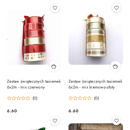
Zestaw świątecznych tasiemek
Zestaw świątecznych tasiemek
6x2m - mix czerwony
6x2m - mix kremowo-złoty
(0)
(0)
6.60
6.60
Cena:
Cena: