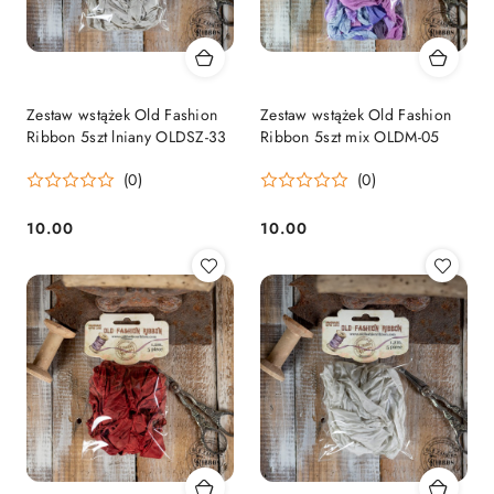
Zestaw wstążek Old Fashion
Zestaw wstążek Old Fashion
Ribbon 5szt lniany OLDSZ-33
Ribbon 5szt mix OLDM-05
(0)
(0)
10.00
10.00
Cena:
Cena: