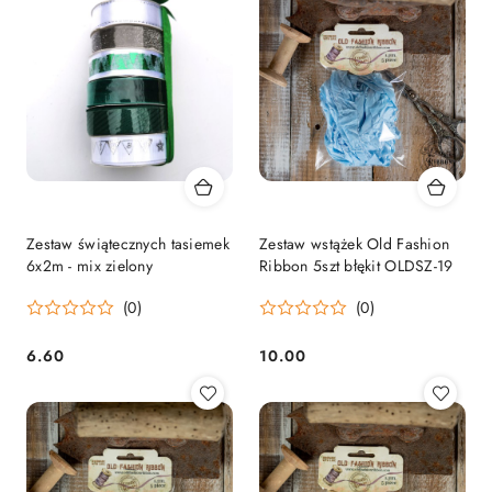
Zestaw świątecznych tasiemek
Zestaw wstążek Old Fashion
6x2m - mix zielony
Ribbon 5szt błękit OLDSZ-19
(0)
(0)
6.60
10.00
Cena:
Cena: