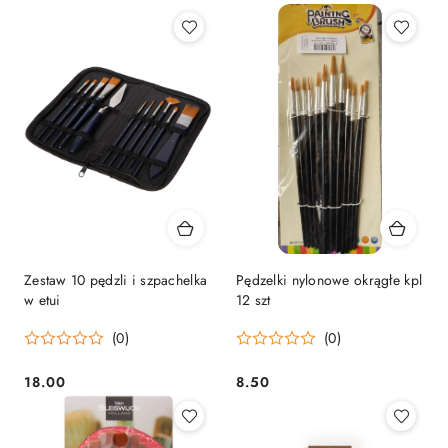
Zestaw 10 pędzli i szpachelka
Pędzelki nylonowe okrągłe kpl
w etui
12 szt
(0)
(0)
18.00
8.50
Cena:
Cena: