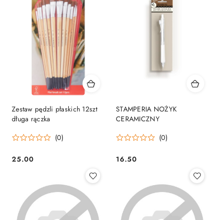
Zestaw pędzli płaskich 12szt
STAMPERIA NOŻYK
długa rączka
CERAMICZNY
(0)
(0)
25.00
16.50
Cena:
Cena: