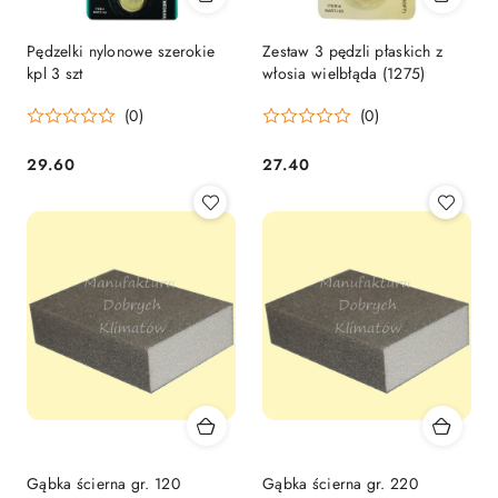
Pędzelki nylonowe szerokie
Zestaw 3 pędzli płaskich z
kpl 3 szt
włosia wielbłąda (1275)
(0)
(0)
29.60
27.40
Cena:
Cena:
Gąbka ścierna gr. 120
Gąbka ścierna gr. 220