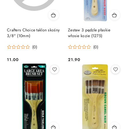
Crafters Choice taklon skośny
Zestaw 3 pędzle płaskie
3/8" (10mm)
włosie kozie (1275)
(0)
(0)
11.00
21.90
Cena:
Cena: