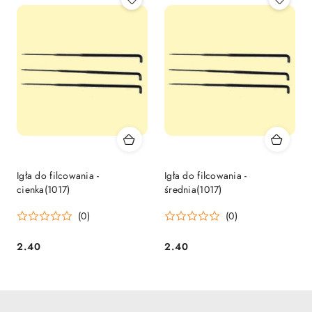
Igła do filcowania -
Igła do filcowania -
cienka(1017)
średnia(1017)
(0)
(0)
2.40
2.40
Cena:
Cena: