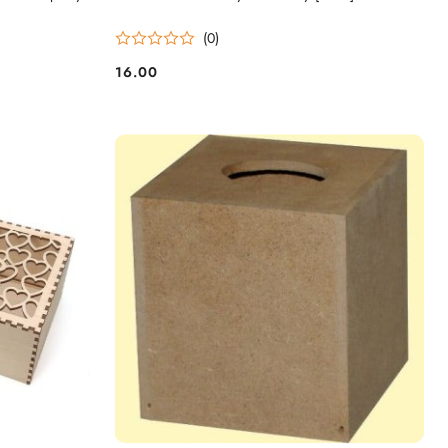
(0)
16.00
Cena: