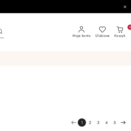
Moje konto
Ulubione
Koszyk
1
2
3
4
5