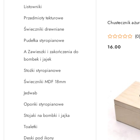
Listowniki
Przedmioty tekturowe
Chustecznik ażur
Świeczniki drewniane
(0
Pudełka styropianowe
16.00
Cena:
A Zawieszki i zakończenia do
bombek i jajek
Stożki styropianowe
Świeczniki MDF 18mm
Jedwab
Oponki styropianowe
Stojaki na bombki i jajka
Toaletki
Deski pod ikony