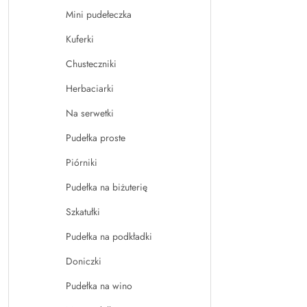
Mini pudełeczka
Kuferki
Chusteczniki
Herbaciarki
Na serwetki
Pudełka proste
Piórniki
Pudełka na biżuterię
Szkatułki
Pudełka na podkładki
Doniczki
Pudełka na wino