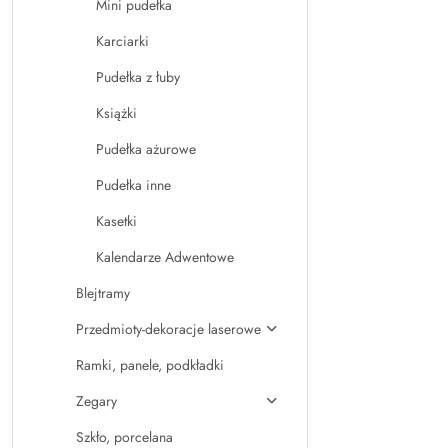
Mini pudełka
Karciarki
Pudełka z łuby
Książki
Pudełka ażurowe
Pudełka inne
Kasetki
Kalendarze Adwentowe
Blejtramy
Przedmioty-dekoracje laserowe
Ramki, panele, podkładki
Zegary
Szkło, porcelana