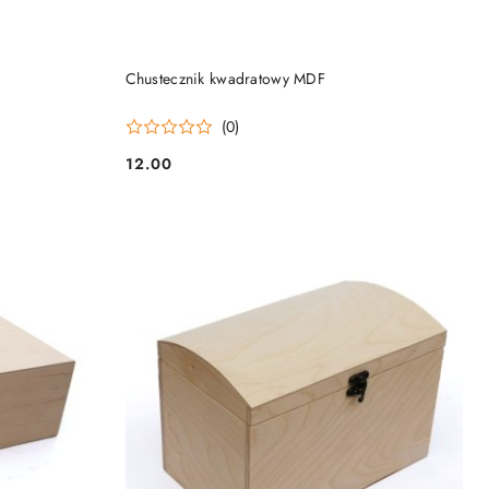
DO KOSZYKA
Chustecznik kwadratowy MDF
(0)
12.00
Cena: