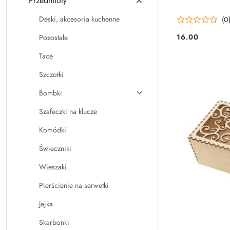
Przedmioty
Deski, akcesoria kuchenne
(0
16.00
Pozostałe
Cena:
Tace
Szczotki
Bombki
Szafeczki na klucze
Komódki
Świeczniki
Wieszaki
Pierścienie na serwetki
Jajka
Skarbonki