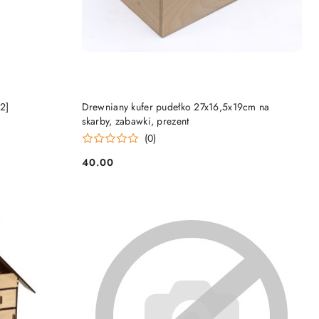
DO KOSZYKA
2]
Drewniany kufer pudełko 27x16,5x19cm na
skarby, zabawki, prezent
(0)
40.00
Cena: