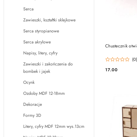
Serca
Zawieszki, kształtki sklejkowe
Serca styropianowe
Serca akrylowe
Chustecznik otw
Napisy, litery, cyfry
(0
Zawieszki i zakończenia do
17.00
bombek i jajek
Cena:
Ocynk
Ozdoby MDF 12-18mm
Dekoracje
Formy 3D
Litery, cyfry MDF 12mm wys.13cm