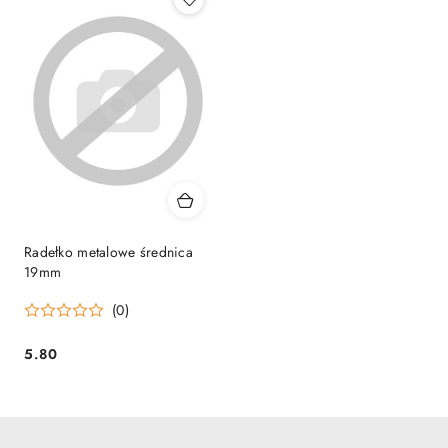
Radełko metalowe średnica
19mm
(0)
5.80
Cena: