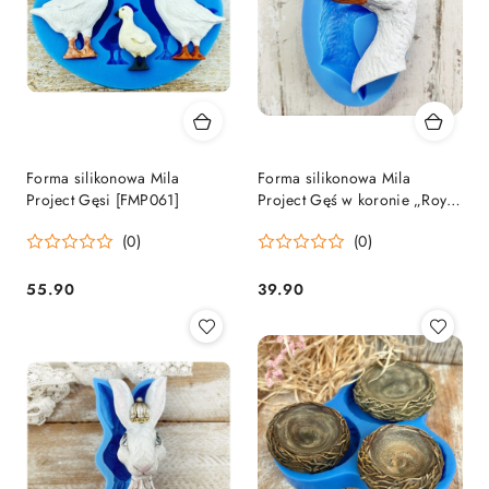
Forma silikonowa Mila
Forma silikonowa Mila
Project Gęsi [FMP061]
Project Gęś w koronie „Royal
Goose” [FMP068]
(0)
(0)
55.90
39.90
Cena:
Cena: