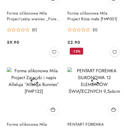
Forma silikonowa Mila
Forma silikonowa Mila
Project Leśny wieniec „Forest
Project Róża mała [FMP001]
Wreath” [FMP087]
(0)
(0)
59.90
22.90
Cena:
Cena:
-13%
Forma silikonowa Mila
PENTART FOREMKA