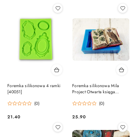
Foremka silikonowa 4 ramki
Foremka silikonowa Mila
[40051]
Project Otwarta księga
[FMP019]
(0)
(0)
21.40
25.90
Cena:
Cena: