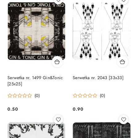
Serwetka nr. 1499 Gin&Tonic
Serwetka nr. 2043 [33x33]
[25x25]
(0)
(0)
0.50
0.90
Cena:
Cena: