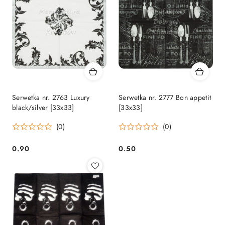
Serwetka nr. 2763 Luxury
Serwetka nr. 2777 Bon appetit
black/silver [33x33]
[33x33]
(0)
(0)
0.90
0.50
Cena:
Cena: