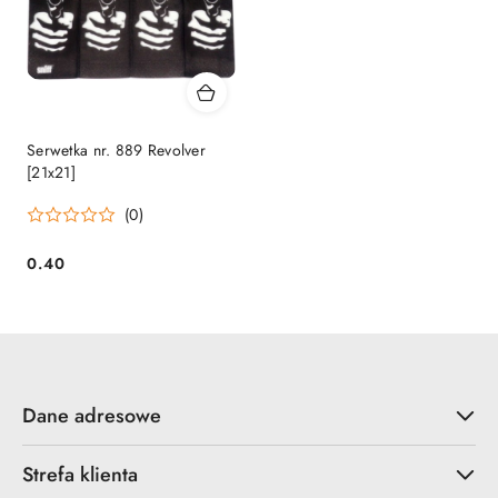
Serwetka nr. 889 Revolver
[21x21]
(0)
0.40
Cena:
Dane adresowe
Strefa klienta