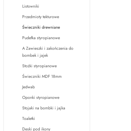
Listowniki
Przedmioty tekturowe
Świeczniki drewniane
Pudełka styropianowe
A Zawieszki i zakończenia do
bombek i jajek
Stożki styropianowe
Świeczniki MDF 18mm
Jedwab
Oponki styropianowe
Stojaki na bombki i jajka
Toaletki
Deski pod ikony