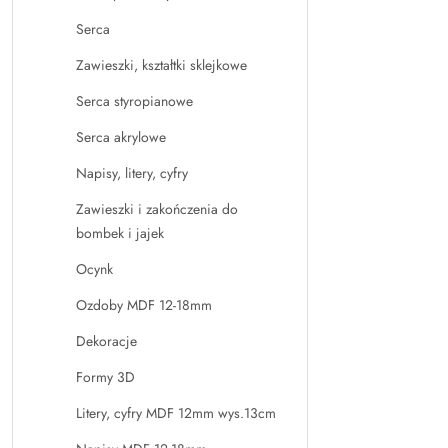
Serca
Zawieszki, kształtki sklejkowe
Serca styropianowe
Serca akrylowe
Napisy, litery, cyfry
Zawieszki i zakończenia do
bombek i jajek
Ocynk
Ozdoby MDF 12-18mm
Dekoracje
Formy 3D
Litery, cyfry MDF 12mm wys.13cm