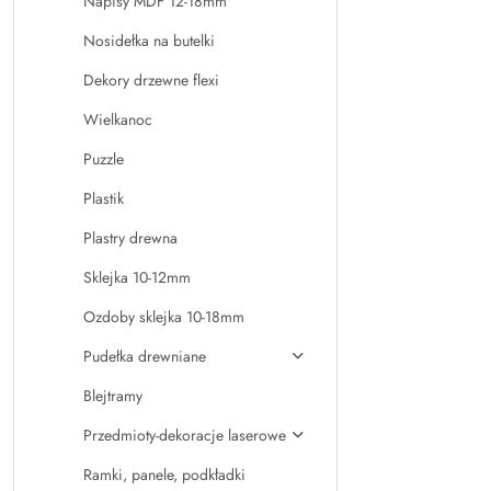
Napisy MDF 12-18mm
Nosidełka na butelki
Dekory drzewne flexi
Wielkanoc
Puzzle
Plastik
Plastry drewna
Sklejka 10-12mm
Ozdoby sklejka 10-18mm
Pudełka drewniane
Blejtramy
Przedmioty-dekoracje laserowe
Ramki, panele, podkładki