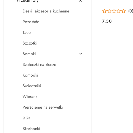
Przedmioty
(0
Deski, akcesoria kuchenne
7.50
Pozostałe
Cena:
Tace
Szczotki
Bombki
Szafeczki na klucze
Komódki
Świeczniki
Wieszaki
Pierścienie na serwetki
Jajka
Skarbonki