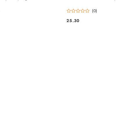
)
(0)
25.30
Cena: