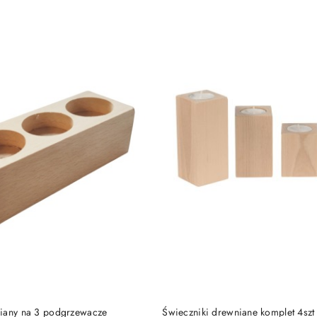
DO KOSZYKA
DO KOSZYKA
iany na 3 podgrzewacze
Świeczniki drewniane komplet 4sz