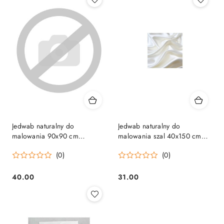
Jedwab naturalny do
Jedwab naturalny do
malowania 90x90 cm
malowania szal 40x150 cm
PENTART (61)
PENTART
(0)
(0)
40.00
31.00
Cena:
Cena: