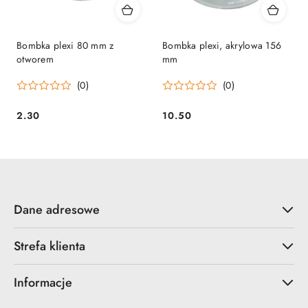
Bombka plexi 80 mm z
Bombka plexi, akrylowa 156
otworem
mm
(0)
(0)
2.30
10.50
Cena:
Cena:
Dane adresowe
Strefa klienta
Informacje