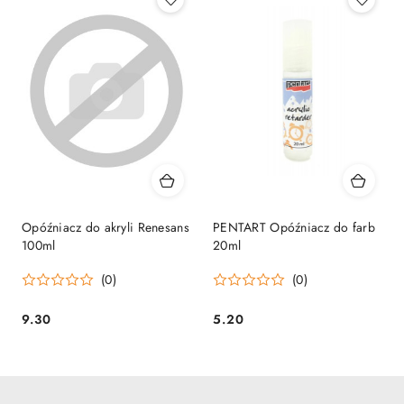
Opóźniacz do akryli Renesans
PENTART Opóźniacz do farb
100ml
20ml
(0)
(0)
9.30
5.20
Cena:
Cena: