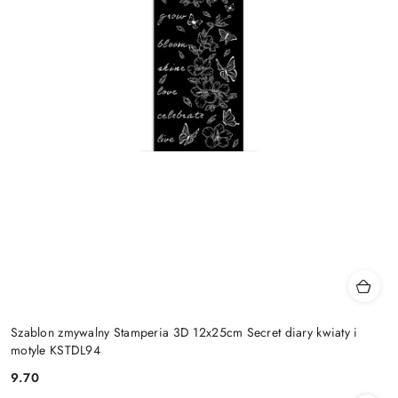
Szablon zmywalny Stamperia 3D 12x25cm Secret diary kwiaty i
motyle KSTDL94
9.70
Cena: