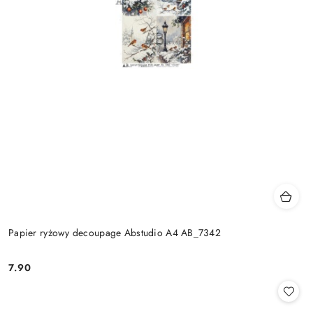
Papier ryżowy decoupage Abstudio A4 AB_7342
7.90
Cena: