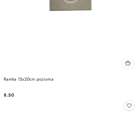
Ramka 15x20cm pozioma
8.50
Cena: