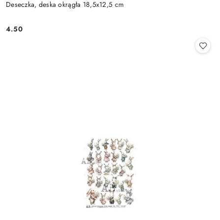
Deseczka, deska okrągła 18,5x12,5 cm
4.50
Cena: