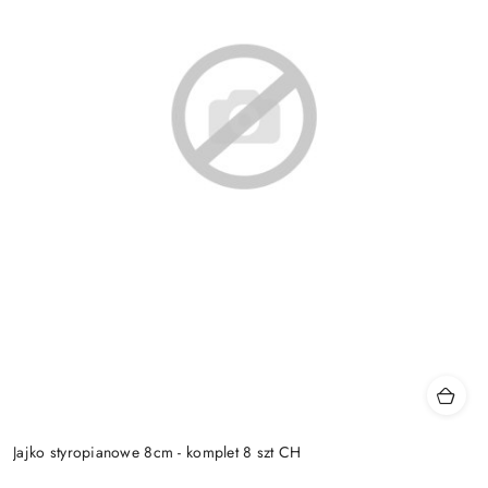
Jajko styropianowe 8cm - komplet 8 szt CH