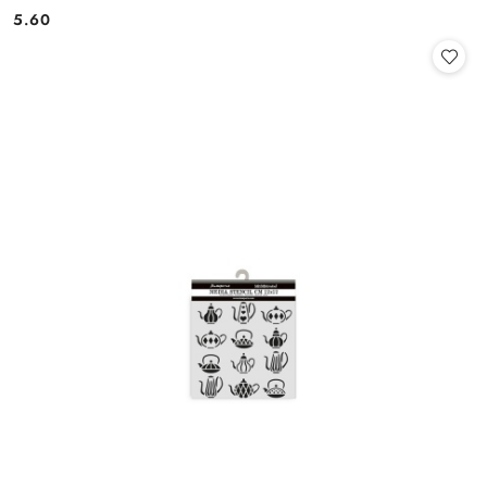
5.60
Cena: