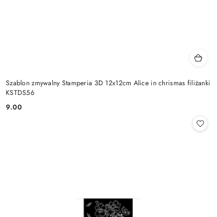
Szablon zmywalny Stamperia 3D 12x12cm Alice in chrismas filiżanki
KSTDS56
9.00
Cena: