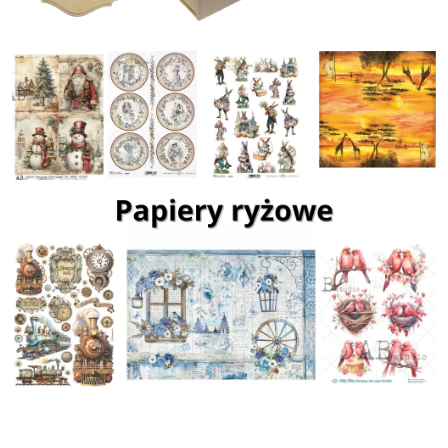
Pomiń karuzelę produktów