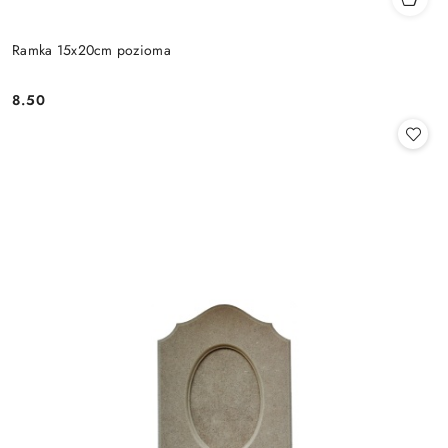
Ramka 15x20cm pozioma
8.50
Cena: