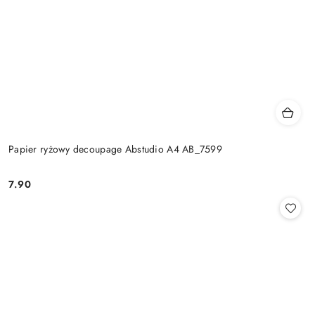
Papier ryżowy decoupage Abstudio A4 AB_7599
7.90
Cena: