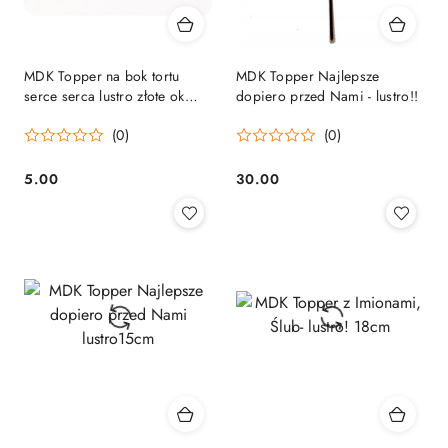
MDK Topper na bok tortu
MDK Topper Najlepsze
serce serca lustro złote ok
dopiero przed Nami - lustro!!
8x4,5cm
(0)
(0)
5.00
30.00
Cena:
Cena: