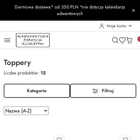
Przejdź do treści głównej
Przejdź do wyszukiwarki
Przejdź do moje konto
Przejdź do menu głównego
Przejdź do stopki
Darmowa dostawa* od 350 PLN *nie dotyczy kalendarzy
adwentowych
Moje konto
Toppery
Liczba produktów:
12
Kategorie
Filtruj
Zastosowano
Sortuj
według
sortowanie:
Nazwa
(A-
Z).