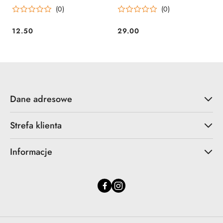
(0)
(0)
12.50
29.00
Cena:
Cena:
Dane adresowe
Strefa klienta
Informacje