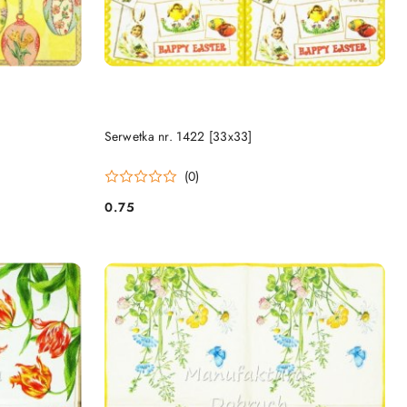
DO KOSZYKA
Serwetka nr. 1422 [33x33]
(0)
0.75
Cena: