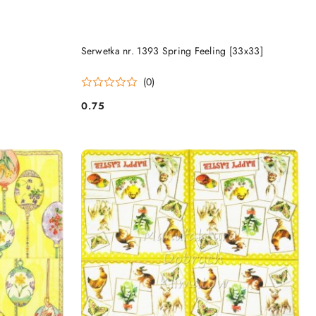
DO KOSZYKA
Serwetka nr. 1393 Spring Feeling [33x33]
(0)
0.75
Cena: