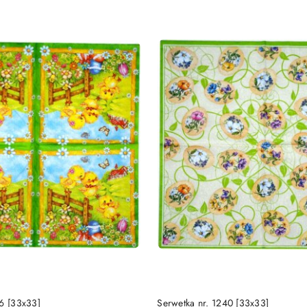
DO KOSZYKA
DO KOSZYKA
96 [33x33]
Serwetka nr. 1240 [33x33]