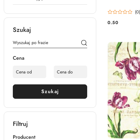
(0
0.50
Cena:
Szukaj
Cena
Szukaj
Filtruj
Producent