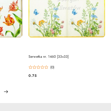
DO KOSZYKA
Serwetka nr. 1460 [33x33]
(0)
0.75
Cena: