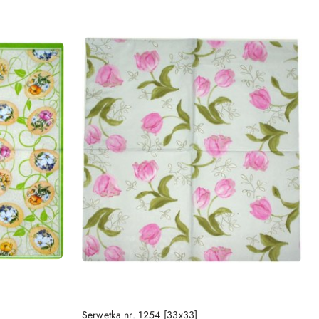
DO KOSZYKA
Serwetka nr. 1254 [33x33]