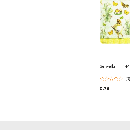
Serwetka nr. 14
(0
0.75
Cena: