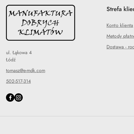
Strefa klie
Konto klienta
Metody płatn
Dostawa - rod
ul. Łąkowa 4
Łódź
tomasz@e-mdk.com
502-517-314