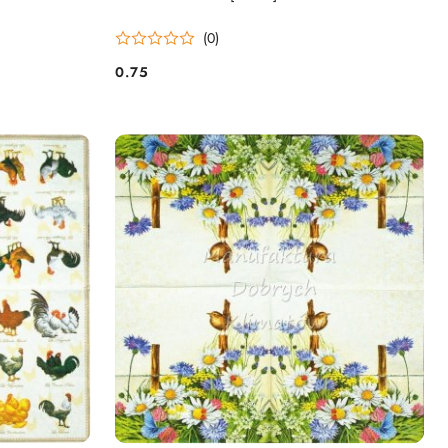
(0)
0.75
Cena: