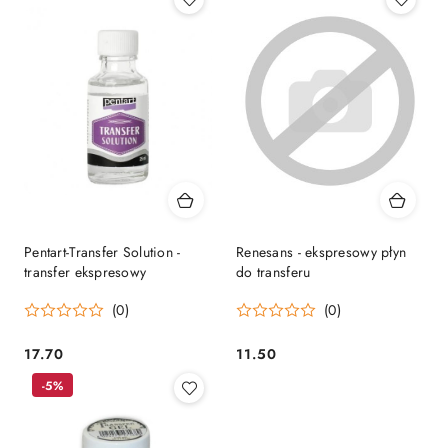
Pentart-Transfer Solution -
Renesans - ekspresowy płyn
transfer ekspresowy
do transferu
(0)
(0)
17.70
11.50
Cena:
Cena:
-5%