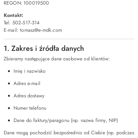
REGON: 100019500
Kontakt:
Tel: 502‑517‑314
E‑mail: tomasz@e‑mdk.com
1. Zakres i źródła danych
Zbieramy następujące dane osobowe od klientów:
Imię i nazwisko
Adres e‑mail
Adres dostawy
Numer telefonu
Dane do faktury/paragonu (np. nazwa firmy, NIP)
Dane mogą pochodzić bezpośrednio od Ciebie (np. podczas