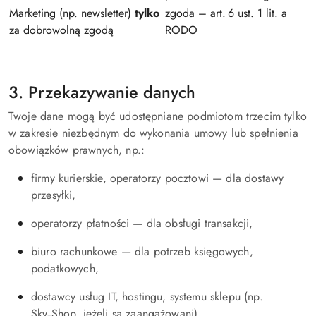
Marketing (np. newsletter)
tylko
zgoda – art. 6 ust. 1 lit. a
za dobrowolną zgodą
RODO
3. Przekazywanie danych
Twoje dane mogą być udostępniane podmiotom trzecim tylko
w zakresie niezbędnym do wykonania umowy lub spełnienia
obowiązków prawnych, np.:
firmy kurierskie, operatorzy pocztowi — dla dostawy
przesyłki,
operatorzy płatności — dla obsługi transakcji,
biuro rachunkowe — dla potrzeb księgowych,
podatkowych,
dostawcy usług IT, hostingu, systemu sklepu (np.
Sky‑Shop, jeżeli są zaangażowani),