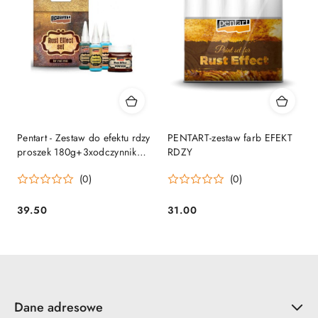
Pentart - Zestaw do efektu rdzy
PENTART-zestaw farb EFEKT
proszek 180g+3xodczynnik
RDZY
20ml
(0)
(0)
39.50
31.00
Cena:
Cena:
Dane adresowe