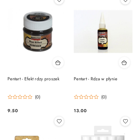
Pentart - Efekt rdzy proszek
Pentart - Rdza w płynie
(0)
(0)
9.50
13.00
Cena:
Cena: