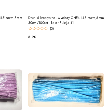
DO KOSZYKA
NILLE rozm,8mm
Druciki kreatywne - wyciory CHENILLE rozm,8mm
30cm/100szt - kolor Fuksja 41
(0)
8.90
Cena: