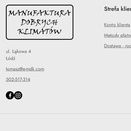
Strefa klie
Konto klienta
Metody płatn
Dostawa - rod
ul. Łąkowa 4
Łódź
tomasz@e-mdk.com
502-517-314