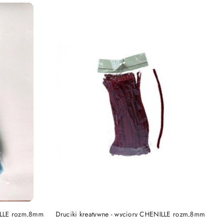
DO KOSZYKA
NILLE rozm,8mm
Druciki kreatywne - wyciory CHENILLE rozm,8mm