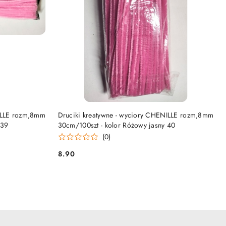
DO KOSZYKA
NILLE rozm,8mm
Druciki kreatywne - wyciory CHENILLE rozm,8mm
 39
30cm/100szt - kolor Różowy jasny 40
(0)
8.90
Cena: