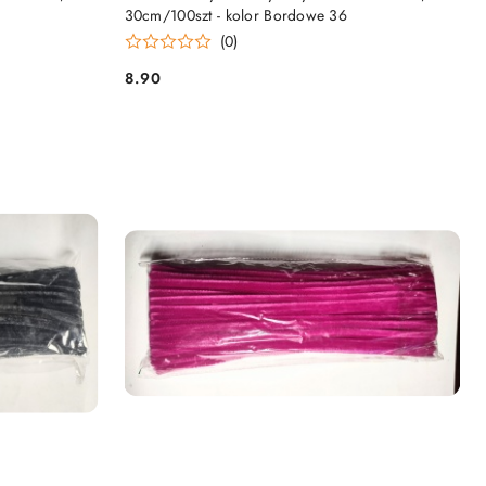
30cm/100szt - kolor Bordowe 36
(0)
8.90
Cena: