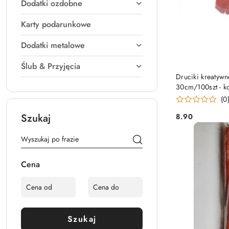
Dodatki ozdobne
Karty podarunkowe
Dodatki metalowe
Ślub & Przyjęcia
Druciki kreatyw
30cm/100szt - k
(0
Szukaj
8.90
Cena:
Cena
Szukaj