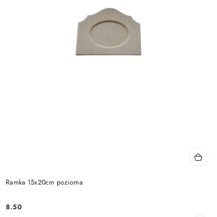
Ramka 15x20cm pozioma
8.50
Cena: