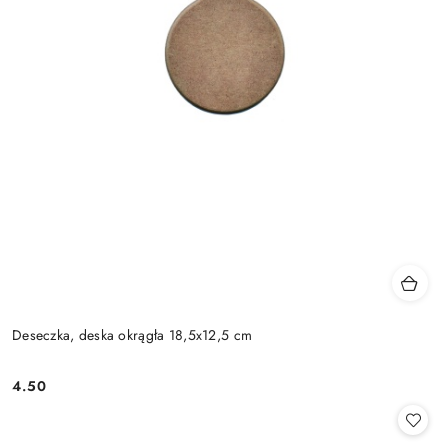
Deseczka, deska okrągła 18,5x12,5 cm
4.50
Cena: