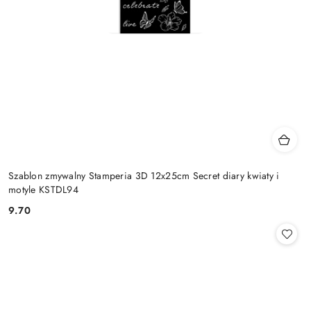
Szablon zmywalny Stamperia 3D 12x25cm Secret diary kwiaty i
motyle KSTDL94
9.70
Cena: