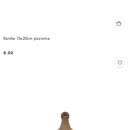
Ramka 15x20cm pozioma
8.50
Cena: