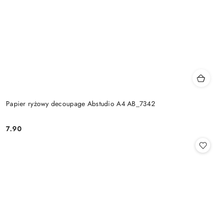
Papier ryżowy decoupage Abstudio A4 AB_7342
7.90
Cena: