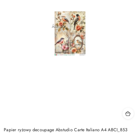
Papier ryżowy decoupage Abstudio Carte Italiano A4 ABCI_853