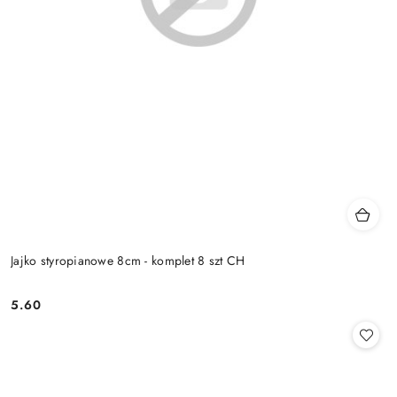
Jajko styropianowe 8cm - komplet 8 szt CH
5.60
Cena: