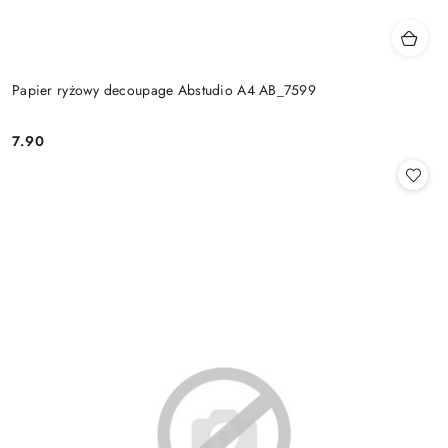
Papier ryżowy decoupage Abstudio A4 AB_7599
7.90
Cena: