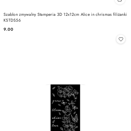
Szablon zmywalny Stamperia 3D 12x12cm Alice in chrismas filiżanki
KSTDS56
9.00
Cena: