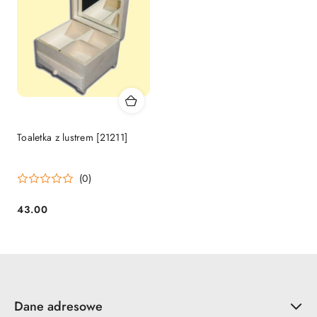
Toaletka z lustrem [21211]
(0)
43.00
Cena:
Dane adresowe