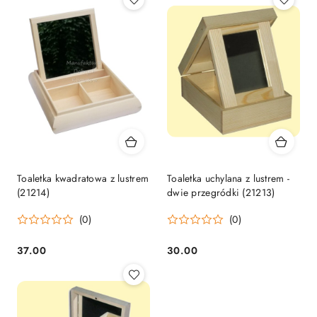
Toaletka kwadratowa z lustrem
Toaletka uchylana z lustrem -
(21214)
dwie przegródki (21213)
(0)
(0)
37.00
30.00
Cena:
Cena: