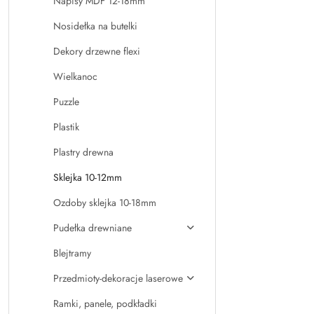
Napisy MDF 12-18mm
Nosidełka na butelki
Dekory drzewne flexi
Wielkanoc
Puzzle
Plastik
Plastry drewna
Sklejka 10-12mm
Ozdoby sklejka 10-18mm
Pudełka drewniane
Blejtramy
Przedmioty-dekoracje laserowe
Ramki, panele, podkładki