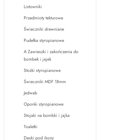
Listowniki
Przedmioty tekturowe
Świeczniki drewniane
Pudełka styropianowe
A Zawieszki i zakończenia do
bombek i jajek
Stożki styropianowe
Świeczniki MDF 18mm
Jedwab
Oponki styropianowe
Stojaki na bombki i jajka
Toaletki
Deski pod ikony