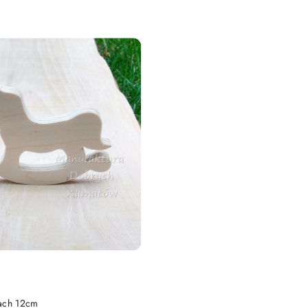
DO KOSZYKA
ach 12cm