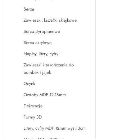
Serca
Zawieszki, kształtki sklejkowe
Serca styropianowe
Serca akrylowe
Napisy, litery, cyfry
Zawieszki i zakończenia do
bombek i jajek
Ocynk
Ozdoby MDF 12-18mm
Dekoracje
Formy 3D
Litery, cyfry MDF 12mm wys.13cm