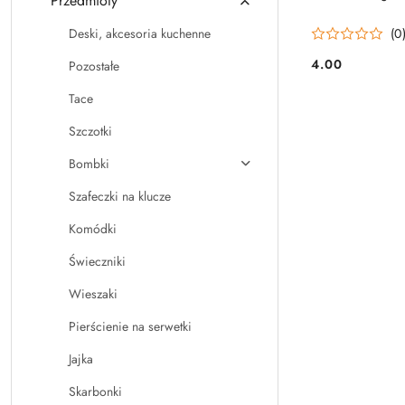
Przedmioty
(0
Deski, akcesoria kuchenne
4.00
Pozostałe
Cena:
Tace
Szczotki
Bombki
Szafeczki na klucze
Komódki
Świeczniki
Wieszaki
Pierścienie na serwetki
Jajka
Skarbonki