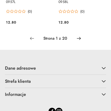
0957L
0958L
(0)
(0)
12.80
12.80
Cena:
Cena:
Dane adresowe
Strefa klienta
Informacje