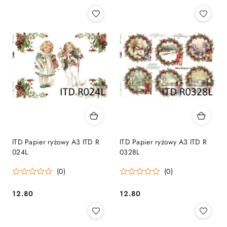
ITD Papier ryżowy A3 ITD R
ITD Papier ryżowy A3 ITD R
024L
0328L
(0)
(0)
12.80
12.80
Cena:
Cena: