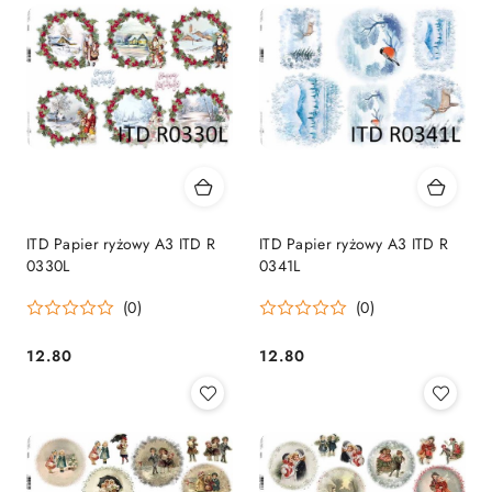
ITD Papier ryżowy A3 ITD R
ITD Papier ryżowy A3 ITD R
0330L
0341L
(0)
(0)
12.80
12.80
Cena:
Cena: