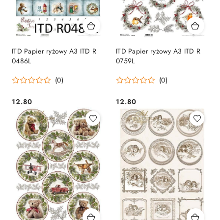
ITD Papier ryżowy A3 ITD R
ITD Papier ryżowy A3 ITD R
0486L
0759L
(0)
(0)
12.80
12.80
Cena:
Cena: