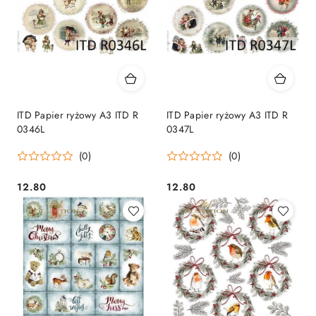
ITD Papier ryżowy A3 ITD R
ITD Papier ryżowy A3 ITD R
0346L
0347L
(0)
(0)
12.80
12.80
Cena:
Cena: