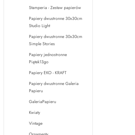
Stamperia - Zestaw papierów
Papiery dwustronne 30x30cm
Studio Light
Papiery dwustronne 30x30cm
Simple Stories
Papiery jednostronne
Piątek13go
Papiery EKO - KRAFT
Papiery dwustronne Galeria
Papieru
GaleriaPapieru
Kwiaty
Vintage
Ornamenty