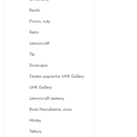
Ramki
Pismo, nuty
Retro
Lemoncraft
Tła
Dziecięce
Zestaw papierów UHK Gallery
UHK Gallery
Lemoncraft zestawy
Boże Narodzenie, zima
Mintay
Tektury