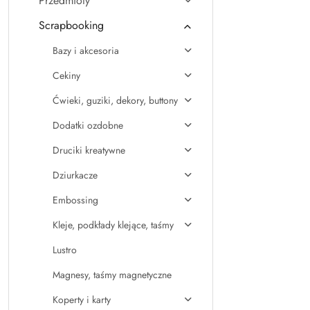
Przedmioty
Scrapbooking
Bazy i akcesoria
Cekiny
Ćwieki, guziki, dekory, buttony
Dodatki ozdobne
Druciki kreatywne
Dziurkacze
Embossing
Kleje, podkłady klejące, taśmy
Lustro
Magnesy, taśmy magnetyczne
Koperty i karty