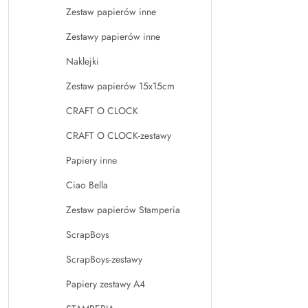
Zestaw papierów inne
Zestawy papierów inne
Naklejki
Zestaw papierów 15x15cm
CRAFT O CLOCK
CRAFT O CLOCK-zestawy
Papiery inne
Ciao Bella
Zestaw papierów Stamperia
ScrapBoys
ScrapBoys-zestawy
Papiery zestawy A4