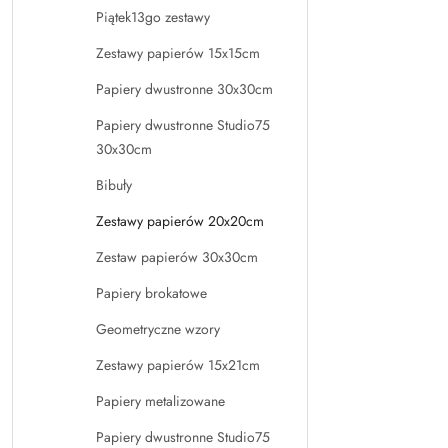
Piątek13go zestawy
Zestawy papierów 15x15cm
Papiery dwustronne 30x30cm
Papiery dwustronne Studio75
30x30cm
Bibuły
Zestawy papierów 20x20cm
Zestaw papierów 30x30cm
Papiery brokatowe
Geometryczne wzory
Zestawy papierów 15x21cm
Papiery metalizowane
Papiery dwustronne Studio75