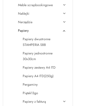
Meble scrapbookingowe
Naklejki
Narzędzia
Papiery
Papiery dwustronne
STAMPERIA SBB
Papiery jednostronne
30x30cm
Papiery zestawy A4 ITD
Papiery A4 ITD(250g)
Pergaminy
Piątek13go
Papiery z fakturą