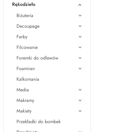
Rękodzieło
Biżuteria
Decoupage
Farby
Filcowanie
Foremki do odlewów
Foamiran
Kalkomania
Media
Makramy
Makiety
Przekładki do bombek