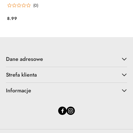
(0)
8.99
Cena:
Dane adresowe
Strefa klienta
Informacje