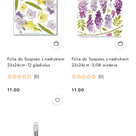
Folia do Sospeso z nadrukiem
Folia do Sospeso z nadrukiem
23x24cm -12 gladiolus
23x24cm -3/08 wisteria
(0)
(0)
11.00
11.00
Cena:
Cena: