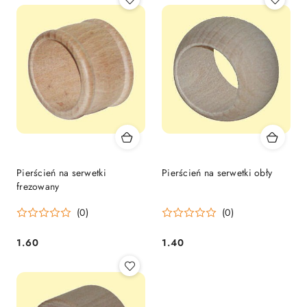
Pierścień na serwetki
Pierścień na serwetki obły
frezowany
(0)
(0)
1.60
1.40
Cena:
Cena: