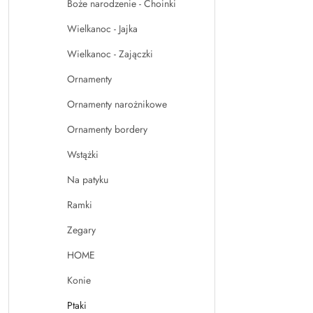
Boże narodzenie - Choinki
Wielkanoc - Jajka
Wielkanoc - Zajączki
Ornamenty
Ornamenty narożnikowe
Ornamenty bordery
Wstążki
Na patyku
Ramki
Zegary
HOME
Konie
Ptaki