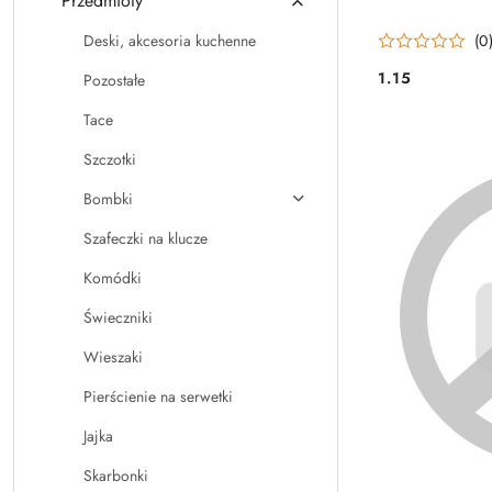
Przedmioty
(0
Deski, akcesoria kuchenne
1.15
Pozostałe
Cena:
Tace
Szczotki
Bombki
Szafeczki na klucze
Komódki
Świeczniki
Wieszaki
Pierścienie na serwetki
Jajka
Skarbonki