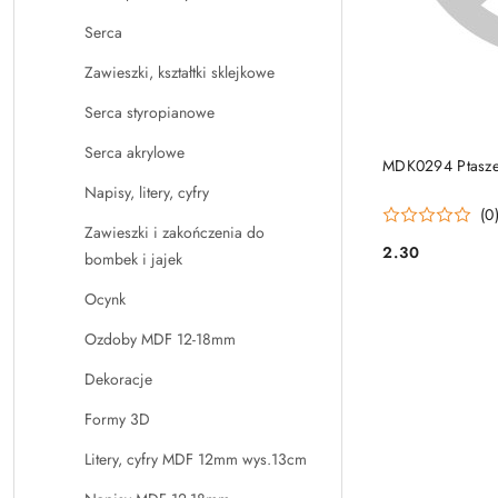
Serca
Zawieszki, kształtki sklejkowe
Serca styropianowe
Serca akrylowe
MDK0294 Ptasz
Napisy, litery, cyfry
(0
Zawieszki i zakończenia do
2.30
bombek i jajek
Cena:
Ocynk
Ozdoby MDF 12-18mm
Dekoracje
Formy 3D
Litery, cyfry MDF 12mm wys.13cm