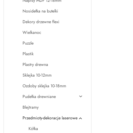
Napisy MDF 12-18mm
Nosidełka na butelki
Dekory drzewne flexi
Wielkanoc
Puzzle
Plastik
Plastry drewna
Sklejka 10-12mm
Ozdoby sklejka 10-18mm
Pudełka drewniane
Blejtramy
Przedmioty-dekoracje laserowe
Kółka