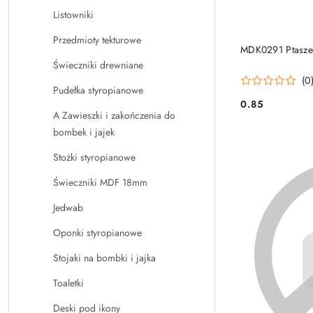
Listowniki
Przedmioty tekturowe
MDK0291 Ptasz
Świeczniki drewniane
(0
Pudełka styropianowe
0.85
Cena:
A Zawieszki i zakończenia do
bombek i jajek
Stożki styropianowe
Świeczniki MDF 18mm
Jedwab
Oponki styropianowe
Stojaki na bombki i jajka
Toaletki
Deski pod ikony