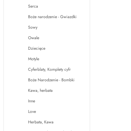
Serca
Boże narodzenie - Gwiazdki
Sowy
Owale
Dziecięce
Motyle
Cyferblaty, Komplety cyfr
Boże Narodzenie - Bombki
Kawa, herbata
Inne
Love
Herbata, Kawa