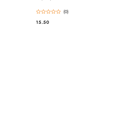
(0)
15.50
Cena: