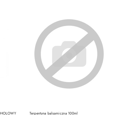
DO KOSZYKA
KOHOLOWY
Terpentyna balsamiczna 100ml