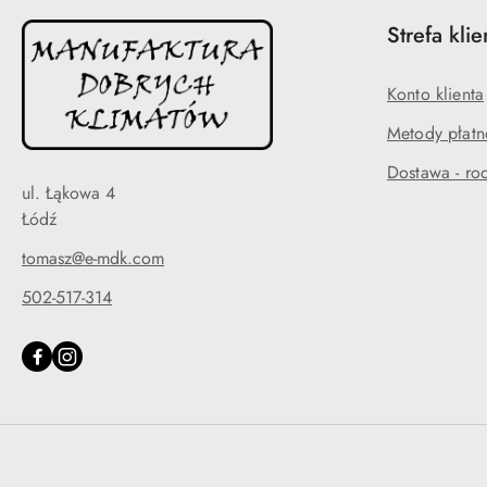
Strefa klie
Konto klienta
Metody płatn
Dostawa - rod
ul. Łąkowa 4
Łódź
tomasz@e-mdk.com
502-517-314