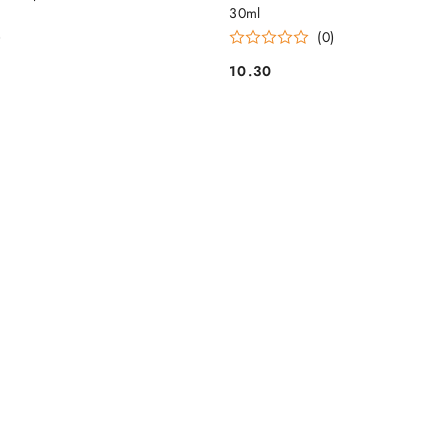
30ml
)
(0)
10.30
Cena: