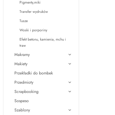
Pigmenty,miki
Transfer wydruków
Tusze
Woski i porporiny
Efekt betonu, kamienia, mchu i
traw
Makramy
Makiety
Przekładki do bombek
Przedmioty
Scrapbooking
Sospeso
Szablony