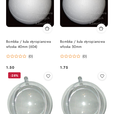
Bombka / kula styropianowa
Bombka / kula styropianowa
włoska 40mm (604)
włoska 50mm
(0)
(0)
1.50
1.75
Cena:
Cena:
-28%