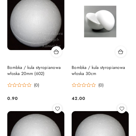
Bombka / kula styropianowa
Bombka / kula styropianowa
włoska 20mm (602)
włoska 30cm
(0)
(0)
0.90
42.00
Cena:
Cena: