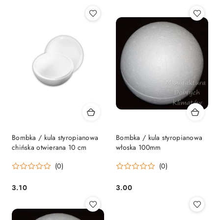
Bombka / kula styropianowa
Bombka / kula styropianowa
chińska otwierana 10 cm
włoska 100mm
(0)
(0)
3.10
3.00
Cena:
Cena: