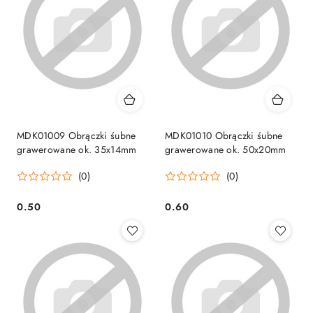
MDK01009 Obrączki śubne
MDK01010 Obrączki śubne
grawerowane ok. 35x14mm
grawerowane ok. 50x20mm
(0)
(0)
0.50
0.60
Cena:
Cena: