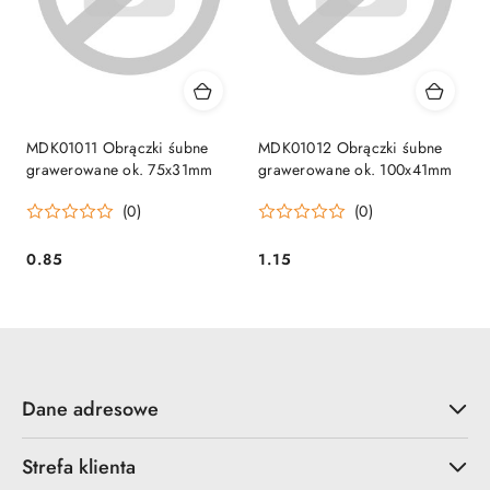
MDK01011 Obrączki śubne
MDK01012 Obrączki śubne
grawerowane ok. 75x31mm
grawerowane ok. 100x41mm
(0)
(0)
0.85
1.15
Cena:
Cena:
Dane adresowe
Strefa klienta