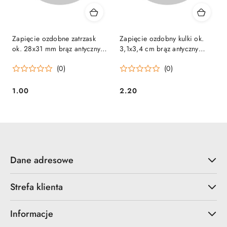
Zapięcie ozdobne zatrzask
Zapięcie ozdobny kulki ok.
ok. 28x31 mm brąz antyczny
3,1x3,4 cm brąz antyczny
(018)
(014)
(0)
(0)
1.00
2.20
Cena:
Cena:
Dane adresowe
Strefa klienta
Informacje