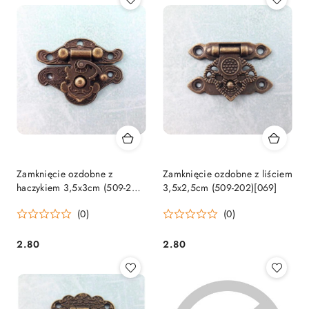
Zamknięcie ozdobne z
Zamknięcie ozdobne z liściem
haczykiem 3,5x3cm (509-201)
3,5x2,5cm (509-202)[069]
[068]
(0)
(0)
2.80
2.80
Cena:
Cena: