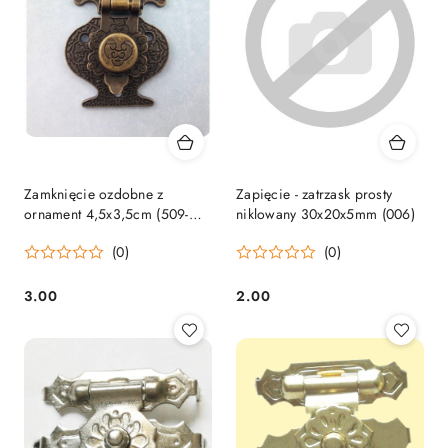
Zamknięcie ozdobne z
Zapięcie - zatrzask prosty
ornament 4,5x3,5cm (509-
niklowany 30x20x5mm (006)
203)[070]
(0)
(0)
3.00
2.00
Cena:
Cena: