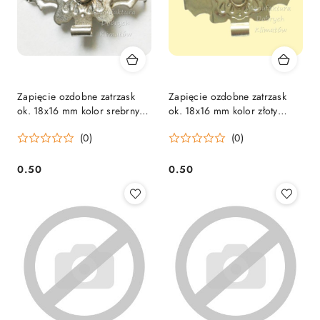
Zapięcie ozdobne zatrzask
Zapięcie ozdobne zatrzask
ok. 18x16 mm kolor srebrny
ok. 18x16 mm kolor złoty
(030)
(029)
(0)
(0)
0.50
0.50
Cena:
Cena: