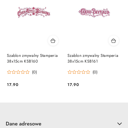
Szablon zmywalny Stamperia
Szablon zmywalny Stamperia
38x15cm KSB160
38x15cm KSB161
(0)
(0)
17.90
17.90
Cena:
Cena:
Dane adresowe