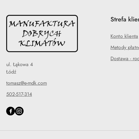
Strefa klie
Konto klienta
Metody płatn
Dostawa - rod
ul. Łąkowa 4
Łódź
tomasz@e-mdk.com
502-517-314