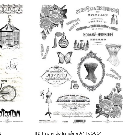
DO KOSZYKA
2
ITD Papier do transferu A4 T60-004