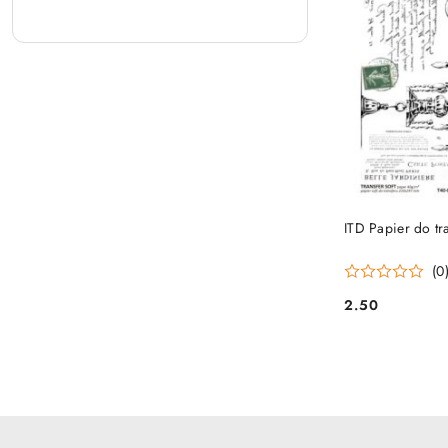
ITD Papier do tr
(0
2.50
Cena: