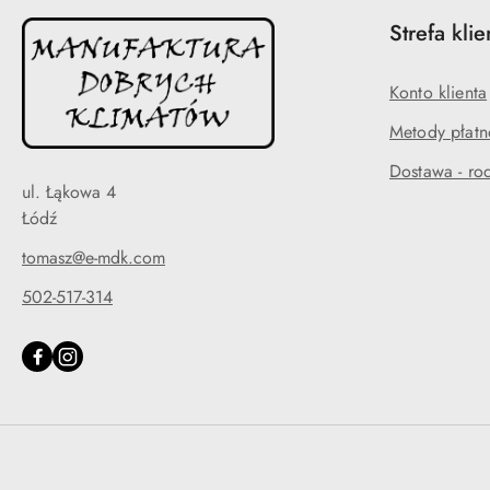
Strefa klie
Konto klienta
Metody płatn
Dostawa - rod
ul. Łąkowa 4
Łódź
tomasz@e-mdk.com
502-517-314