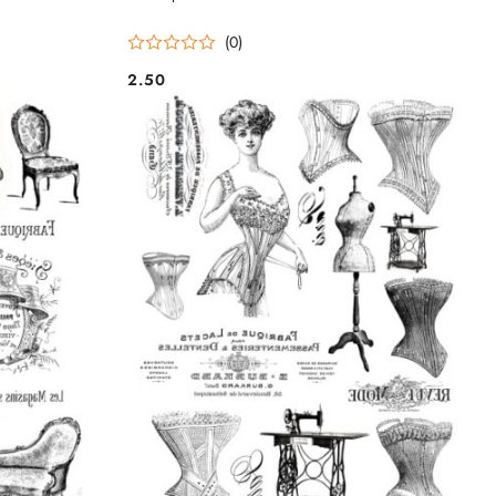
(0)
2.50
Cena: