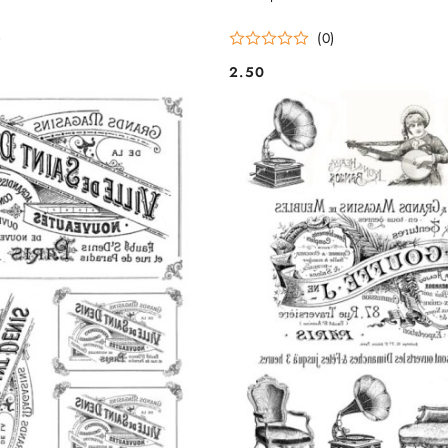
)
(0)
2.50
Cena: