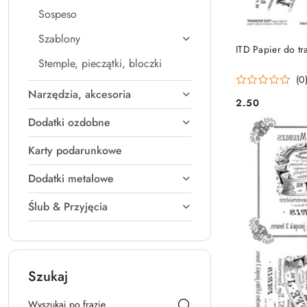
Sospeso
Szablony
ITD Papier do t
Stemple, pieczątki, bloczki
(0
Narzędzia, akcesoria
2.50
Cena:
Dodatki ozdobne
Karty podarunkowe
Dodatki metalowe
Ślub & Przyjęcia
Szukaj