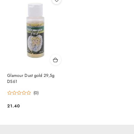
Glamour Dust gold 29,5g
DS61
(0)
21.40
Cena: