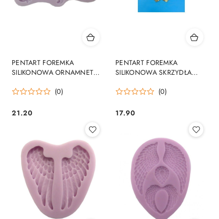
PENTART FOREMKA
PENTART FOREMKA
SILIKONOWA ORNAMNET
SILIKONOWA SKRZYDŁA
ASYMETRYCZNY 12cm
4,9x19,6cm
(0)
(0)
21.20
17.90
Cena:
Cena: