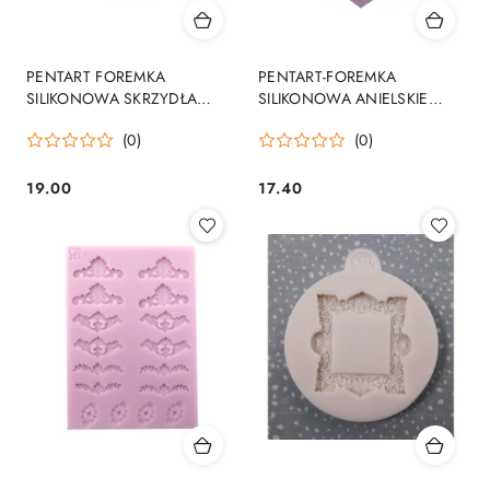
PENTART FOREMKA
PENTART-FOREMKA
SILIKONOWA SKRZYDŁA
SILIKONOWA ANIELSKIE
ANIOŁA
SKRZYDŁA [510-888]
(0)
(0)
19.00
17.40
Cena:
Cena: