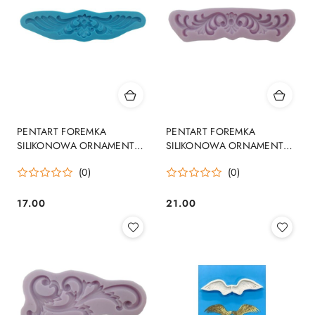
PENTART FOREMKA
PENTART FOREMKA
SILIKONOWA ORNAMENT
SILIKONOWA ORNAMENT
KWIATOWO SKRZYDLATY
ROŚLINNY BAROKOWY
(0)
(0)
17.00
21.00
Cena:
Cena: