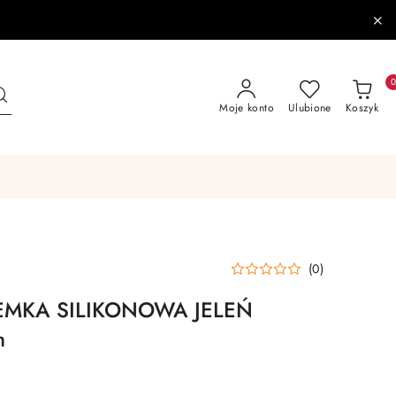
Moje konto
Ulubione
Koszyk
(0)
EMKA SILIKONOWA JELEŃ
m