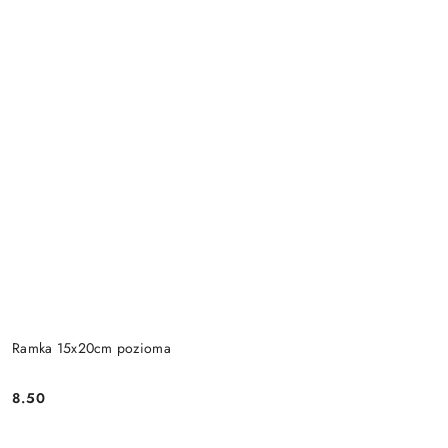
Ramka 15x20cm pozioma
8.50
Cena: