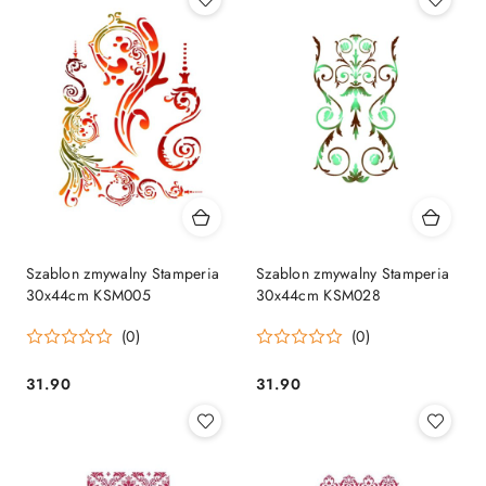
Szablon zmywalny Stamperia
Szablon zmywalny Stamperia
30x44cm KSM005
30x44cm KSM028
(0)
(0)
31.90
31.90
Cena:
Cena: