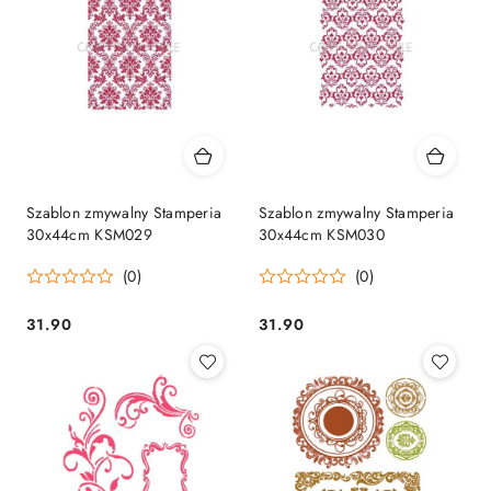
Szablon zmywalny Stamperia
Szablon zmywalny Stamperia
30x44cm KSM029
30x44cm KSM030
(0)
(0)
31.90
31.90
Cena:
Cena: