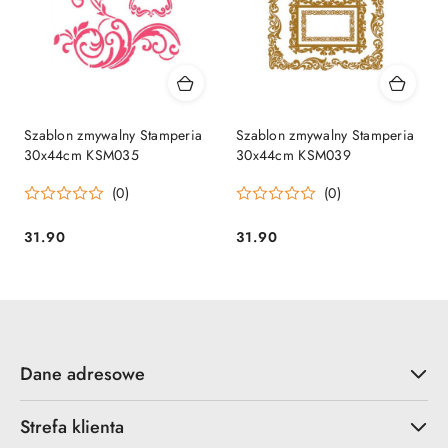
Szablon zmywalny Stamperia
Szablon zmywalny Stamperia
30x44cm KSM035
30x44cm KSM039
(0)
(0)
31.90
31.90
Cena:
Cena:
Dane adresowe
Strefa klienta