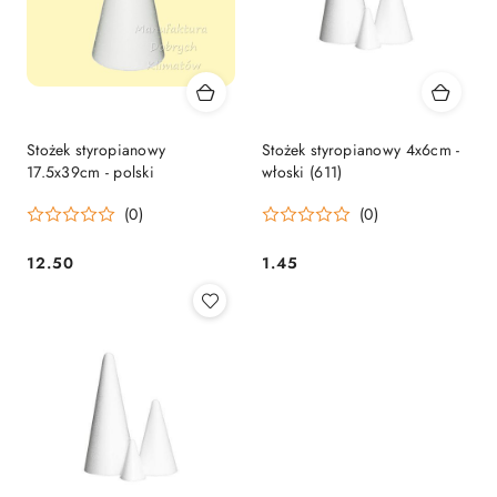
Stożek styropianowy
Stożek styropianowy 4x6cm -
17.5x39cm - polski
włoski (611)
(0)
(0)
12.50
1.45
Cena:
Cena: