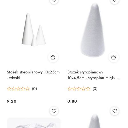
Stożek styropianowy 10x25cm
Stożek styropianowy
- włoski
10x4,5cm - styropian miękki
chiński
(0)
(0)
9.20
0.80
Cena:
Cena: