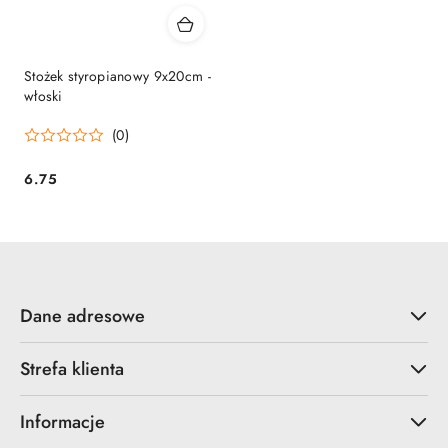
Stożek styropianowy 9x20cm -
włoski
(0)
6.75
Cena:
Dane adresowe
Strefa klienta
Informacje