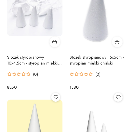
Stożek styropianowy
Stożek styropianowy 15x6cm -
10x4,5cm - styropian miękki
styropian miękki chiński
chiński - opakowanie 12szt
(0)
(0)
8.50
1.30
Cena:
Cena: