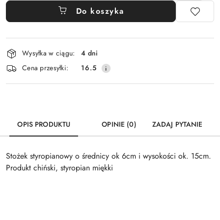
Do koszyka
Dostępność
Wysyłka w ciągu:
4 dni
i
Cena przesyłki:
16.5
dostawa
OPIS PRODUKTU
OPINIE (0)
ZADAJ PYTANIE
Stożek styropianowy o średnicy ok 6cm i wysokości ok. 15cm.
Produkt chiński, styropian miękki