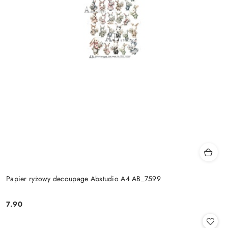
Papier ryżowy decoupage Abstudio A4 AB_7599
7.90
Cena: