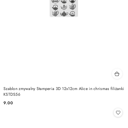
Szablon zmywalny Stamperia 3D 12x12cm Alice in chrismas filiżanki
KSTDS56
9.00
Cena: