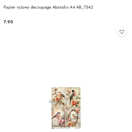
Papier ryżowy decoupage Abstudio A4 AB_7342
7.90
Cena: