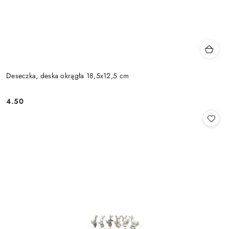
Deseczka, deska okrągła 18,5x12,5 cm
4.50
Cena: