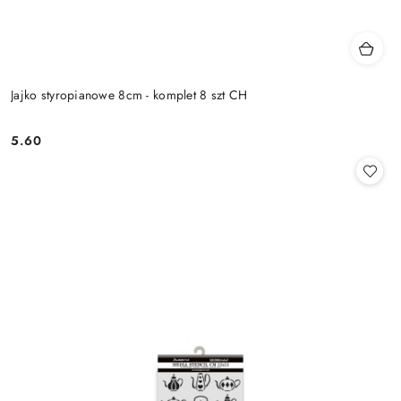
Jajko styropianowe 8cm - komplet 8 szt CH
5.60
Cena: