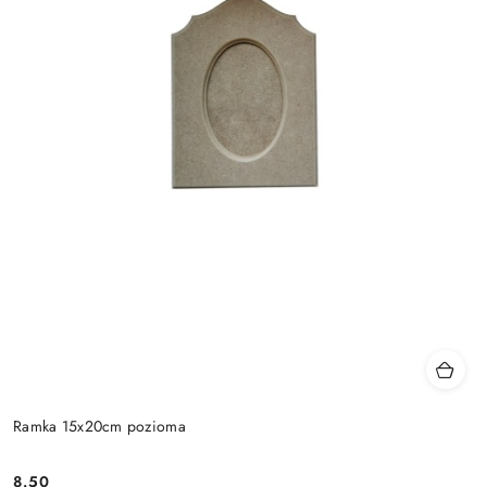
Ramka 15x20cm pozioma
8.50