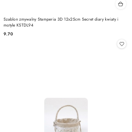
Szablon zmywalny Stamperia 3D 12x25cm Secret diary kwiaty i
motyle KSTDL94
9.70
Cena: