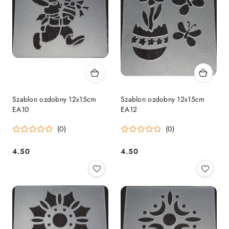
Szablon ozdobny 12x15cm
Szablon ozdobny 12x15cm
EA10
EA12
(0)
(0)
4.50
4.50
Cena:
Cena: