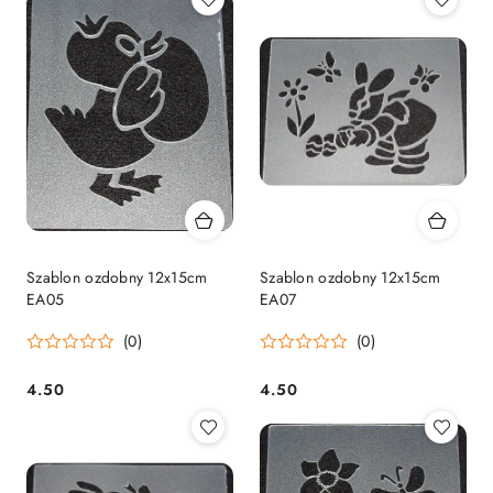
Szablon ozdobny 12x15cm
Szablon ozdobny 12x15cm
EA05
EA07
(0)
(0)
4.50
4.50
Cena:
Cena: