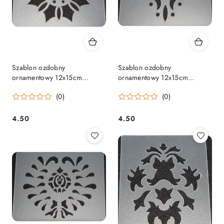
Szablon ozdobny
Szablon ozdobny
ornamentowy 12x15cm
ornamentowy 12x15cm
ORN01
ORN04
(0)
(0)
4.50
4.50
Cena:
Cena: