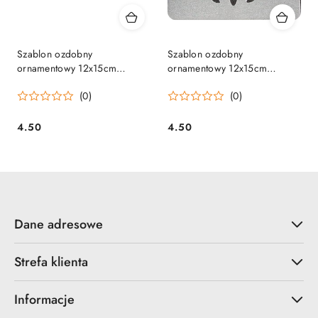
Szablon ozdobny
Szablon ozdobny
ornamentowy 12x15cm
ornamentowy 12x15cm
ORN05
ORN09
(0)
(0)
4.50
4.50
Cena:
Cena:
Dane adresowe
Strefa klienta
Informacje