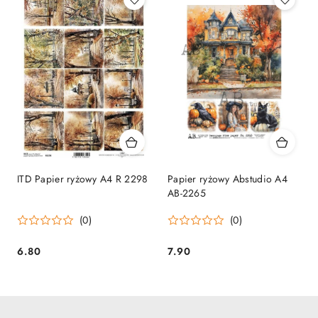
ITD Papier ryżowy A4 R 2298
Papier ryżowy Abstudio A4
AB-2265
(0)
(0)
6.80
7.90
Cena:
Cena: