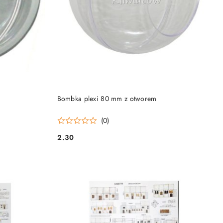
DO KOSZYKA
Bombka plexi 80 mm z otworem
(0)
2.30
Cena: