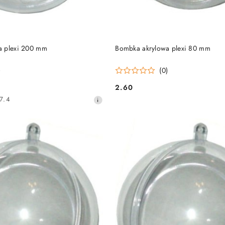
DO KOSZYKA
DO KOSZYKA
a plexi 200 mm
Bombka akrylowa plexi 80 mm
)
(0)
2.60
Cena:
7.4