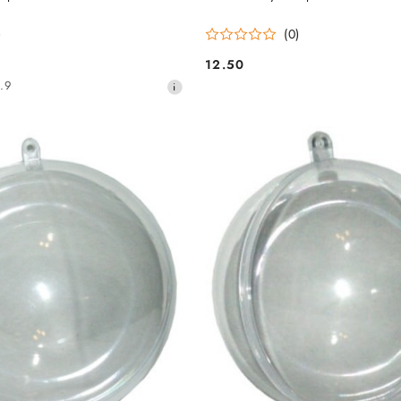
)
(0)
12.50
Cena:
.9