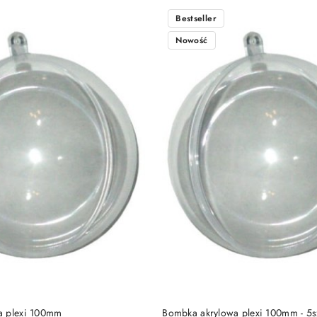
Bestseller
Nowość
DO KOSZYKA
DO KOSZYKA
a plexi 100mm
Bombka akrylowa plexi 100mm - 5s