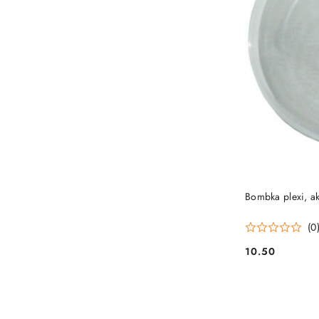
Bombka plexi, a
(0
10.50
Cena: