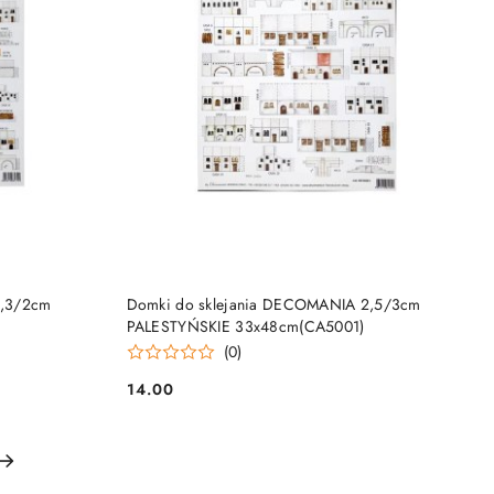
DO KOSZYKA
1,3/2cm
Domki do sklejania DECOMANIA 2,5/3cm
PALESTYŃSKIE 33x48cm(CA5001)
(0)
14.00
Cena: