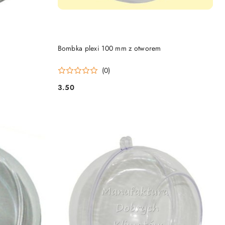
DO KOSZYKA
Bombka plexi 100 mm z otworem
(0)
3.50
Cena: