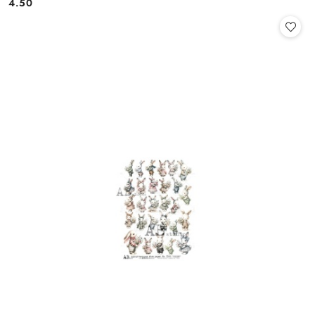
4.50
Cena: