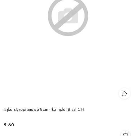
Jajko styropianowe 8cm - komplet 8 szt CH
5.60
Cena: