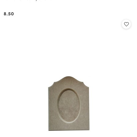
8.50
Cena: