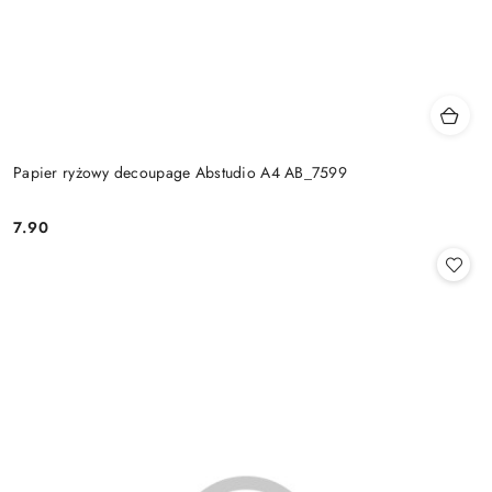
Papier ryżowy decoupage Abstudio A4 AB_7599
7.90
Cena: