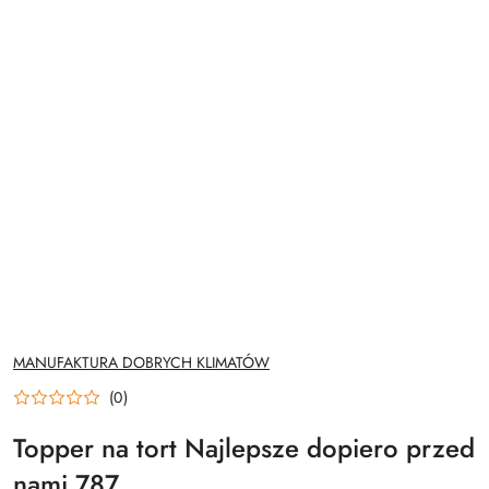
NAZWA
MANUFAKTURA DOBRYCH KLIMATÓW
PRODUCENTA:
(0)
Topper na tort Najlepsze dopiero przed
nami 787