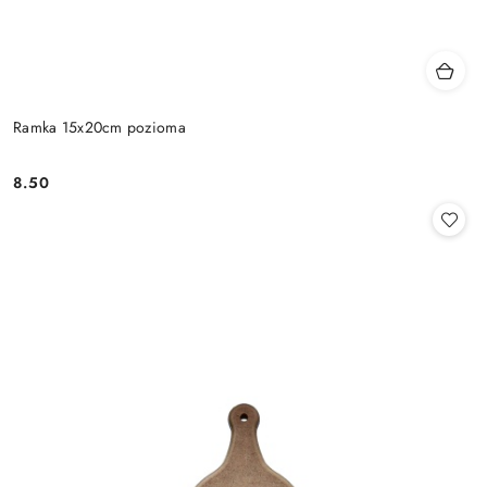
Ramka 15x20cm pozioma
8.50
Cena: