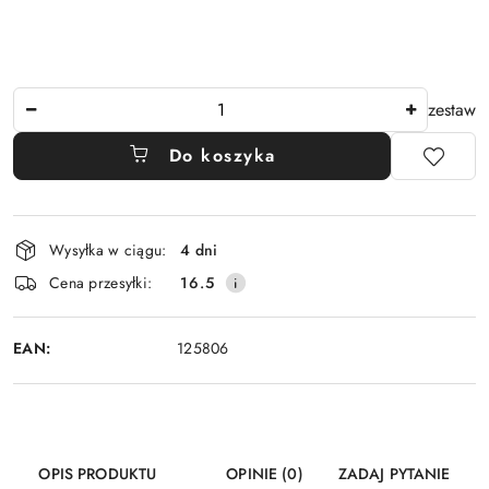
Ilość
zestaw
Do koszyka
Dostępność
Wysyłka w ciągu:
4 dni
i
Cena przesyłki:
16.5
dostawa
EAN:
125806
OPIS PRODUKTU
OPINIE (0)
ZADAJ PYTANIE