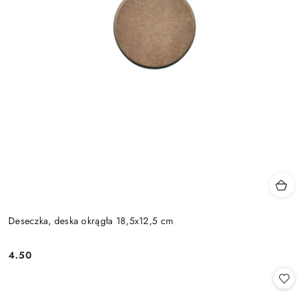
Deseczka, deska okrągła 18,5x12,5 cm
4.50
Cena: