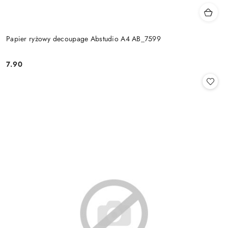
Papier ryżowy decoupage Abstudio A4 AB_7599
7.90
Cena: