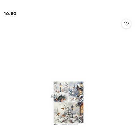
16.80
Cena: