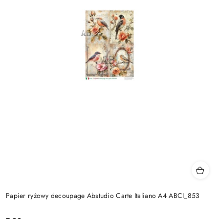
Papier ryżowy decoupage Abstudio Carte Italiano A4 ABCI_853