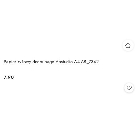
Papier ryżowy decoupage Abstudio A4 AB_7342
7.90
Cena: