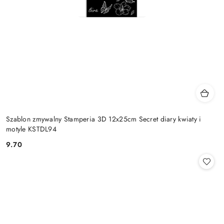
Szablon zmywalny Stamperia 3D 12x25cm Secret diary kwiaty i
motyle KSTDL94
9.70
Cena: