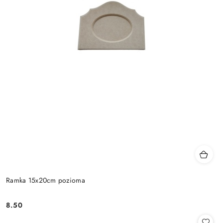
Ramka 15x20cm pozioma
8.50
Cena: