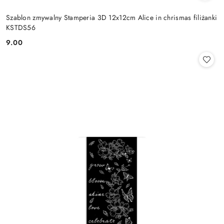
Szablon zmywalny Stamperia 3D 12x12cm Alice in chrismas filiżanki
KSTDS56
9.00
Cena: