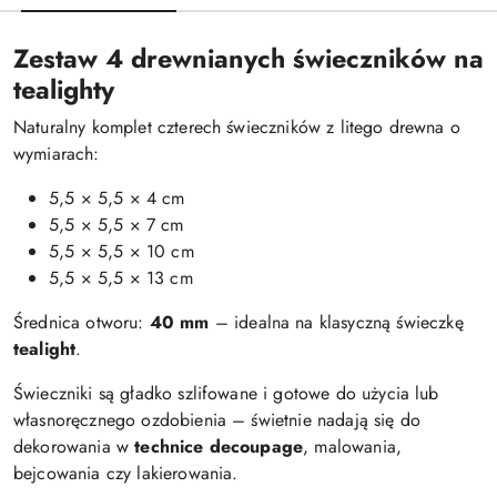
Zestaw 4 drewnianych świeczników na
tealighty
Naturalny komplet czterech świeczników z litego drewna o
wymiarach:
5,5 × 5,5 × 4 cm
5,5 × 5,5 × 7 cm
5,5 × 5,5 × 10 cm
5,5 × 5,5 × 13 cm
Średnica otworu:
40 mm
– idealna na klasyczną świeczkę
tealight
.
Świeczniki są gładko szlifowane i gotowe do użycia lub
własnoręcznego ozdobienia – świetnie nadają się do
dekorowania w
technice decoupage
, malowania,
bejcowania czy lakierowania.