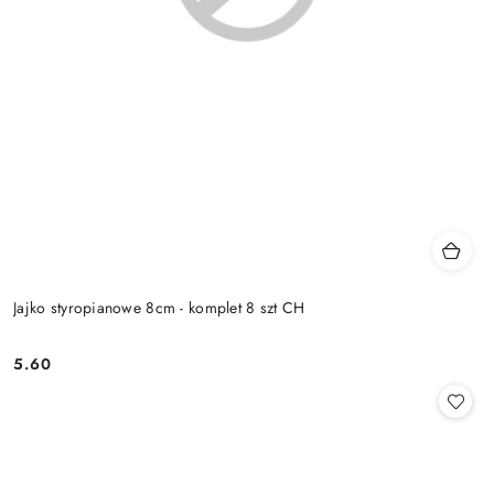
Jajko styropianowe 8cm - komplet 8 szt CH
5.60
Cena: