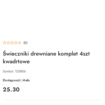
(0)
Świeczniki drewniane komplet 4szt
kwadrtowe
Symbol:
125806
Dostępność:
Mało
cena:
25.30