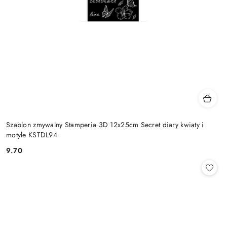
Szablon zmywalny Stamperia 3D 12x25cm Secret diary kwiaty i
motyle KSTDL94
9.70
Cena: