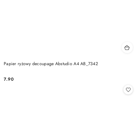
Papier ryżowy decoupage Abstudio A4 AB_7342
7.90
Cena: