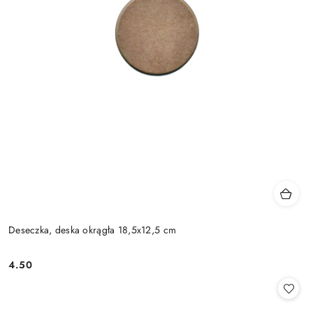
Deseczka, deska okrągła 18,5x12,5 cm
4.50
Cena: