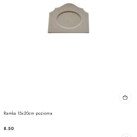
Ramka 15x20cm pozioma
8.50
Cena: