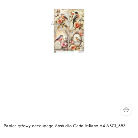
Papier ryżowy decoupage Abstudio Carte Italiano A4 ABCI_853