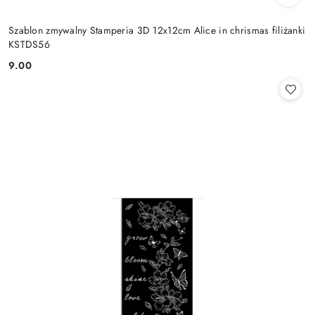
Szablon zmywalny Stamperia 3D 12x12cm Alice in chrismas filiżanki
KSTDS56
9.00
Cena: