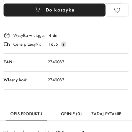
Do koszyka
Dostępność
Wysyłka w ciągu:
4 dni
i
Cena przesyłki:
16.5
dostawa
EAN:
2749087
Własny kod:
2749087
OPIS PRODUKTU
OPINIE (0)
ZADAJ PYTANIE