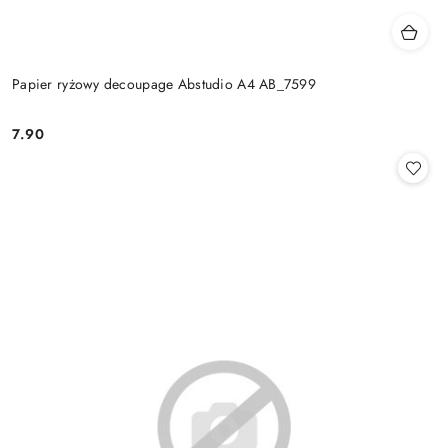
Papier ryżowy decoupage Abstudio A4 AB_7599
7.90
Cena: