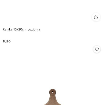
Ramka 15x20cm pozioma
8.50
Cena: