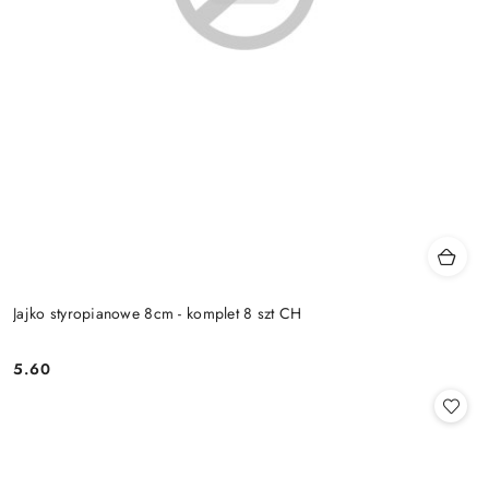
Jajko styropianowe 8cm - komplet 8 szt CH
5.60
Cena: