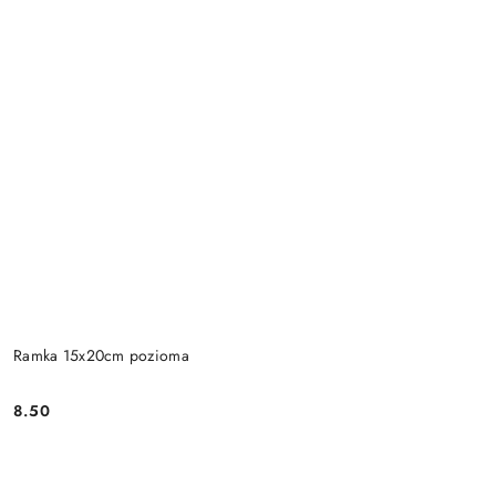
Ramka 15x20cm pozioma
8.50
Cena: