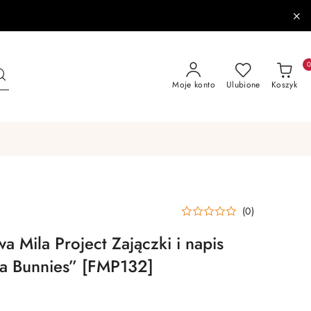
Moje konto
Ulubione
Koszyk
(0)
a Mila Project Zajączki i napis
uja Bunnies” [FMP132]