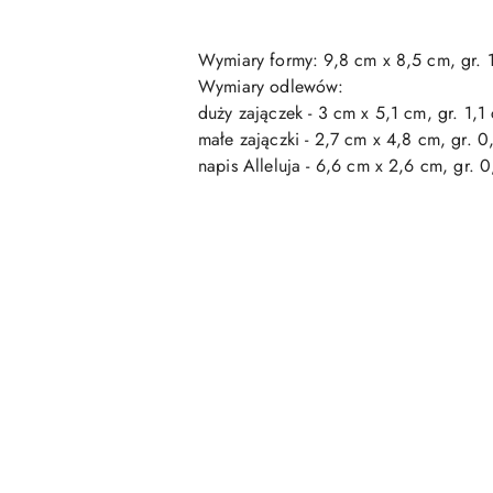
Wymiary formy: 9,8 cm x 8,5 cm, gr. 
Wymiary odlewów:
duży zajączek - 3 cm x 5,1 cm, gr. 1,1
małe zajączki - 2,7 cm x 4,8 cm, gr. 
napis Alleluja - 6,6 cm x 2,6 cm, gr. 
Pomiń karuzelę produktów