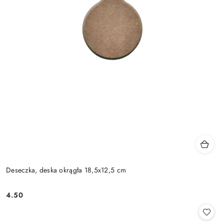
Deseczka, deska okrągła 18,5x12,5 cm
4.50
Cena: