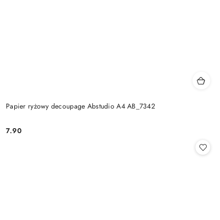
Papier ryżowy decoupage Abstudio A4 AB_7342
7.90
Cena: