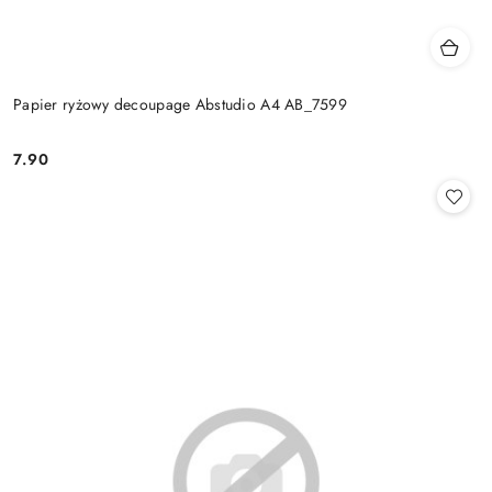
Papier ryżowy decoupage Abstudio A4 AB_7599
7.90
Cena: