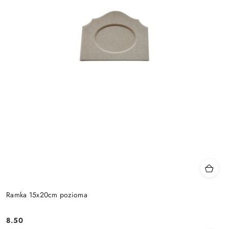
Ramka 15x20cm pozioma
8.50
Cena: