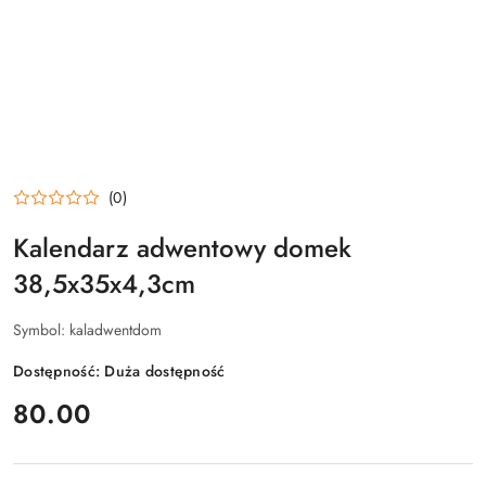
(0)
Kalendarz adwentowy domek
38,5x35x4,3cm
Symbol:
kaladwentdom
Dostępność:
Duża dostępność
cena:
80.00