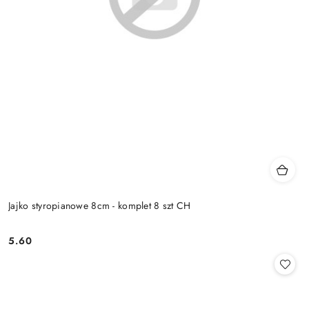
Jajko styropianowe 8cm - komplet 8 szt CH
5.60
Cena: