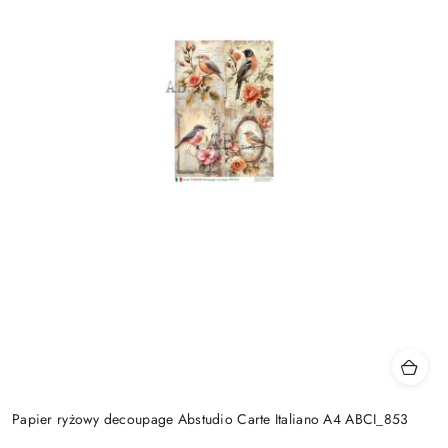
Papier ryżowy decoupage Abstudio Carte Italiano A4 ABCI_853