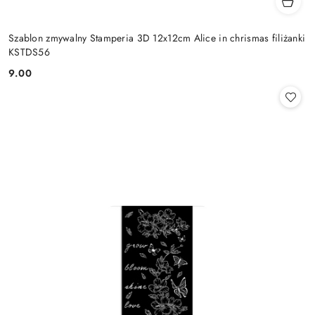
Szablon zmywalny Stamperia 3D 12x12cm Alice in chrismas filiżanki
KSTDS56
9.00
Cena: