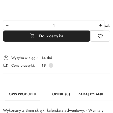
Ilość
szt.
Do koszyka
Dostępność
Wysyłka w ciągu:
14 dni
i
Cena przesyłki:
19
dostawa
OPIS PRODUKTU
OPINIE (0)
ZADAJ PYTANIE
Wykonany z 3mm sklejki kalendarz adwentowy. - Wymiary