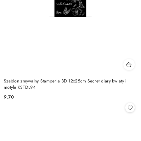
Szablon zmywalny Stamperia 3D 12x25cm Secret diary kwiaty i
motyle KSTDL94
9.70
Cena: