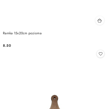
Ramka 15x20cm pozioma
8.50
Cena: