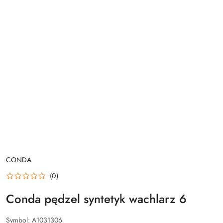
NAZWA
CONDA
PRODUCENTA:
(0)
Conda pędzel syntetyk wachlarz 6
Symbol:
A1031306