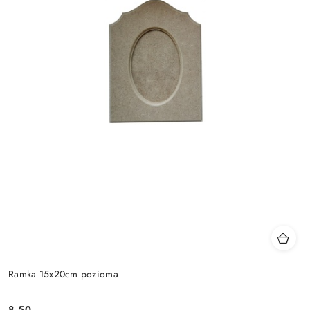
Ramka 15x20cm pozioma
8.50