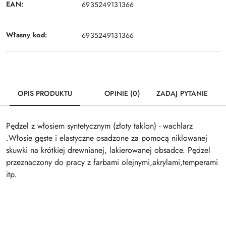
EAN:
6935249131366
Własny kod:
6935249131366
OPIS PRODUKTU
OPINIE (0)
ZADAJ PYTANIE
Pędzel z włosiem syntetycznym (złoty taklon) - wachlarz
.Włosie gęste i elastyczne osadzone za pomocą niklowanej
skuwki na krótkiej drewnianej, lakierowanej obsadce. Pędzel
przeznaczony do pracy z farbami olejnymi,akrylami,temperami
itp.