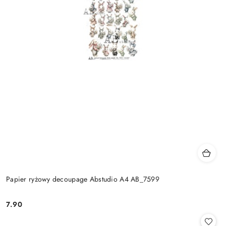
Papier ryżowy decoupage Abstudio A4 AB_7599
7.90
Cena: