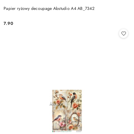
Papier ryżowy decoupage Abstudio A4 AB_7342
7.90
Cena: