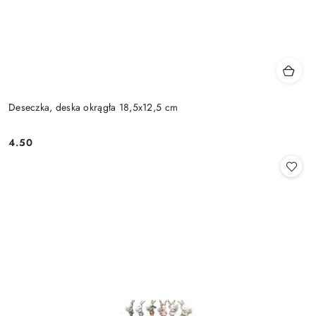
Deseczka, deska okrągła 18,5x12,5 cm
4.50
Cena: