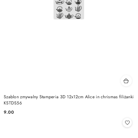
Szablon zmywalny Stamperia 3D 12x12cm Alice in chrismas filiżanki
KSTDS56
9.00
Cena: