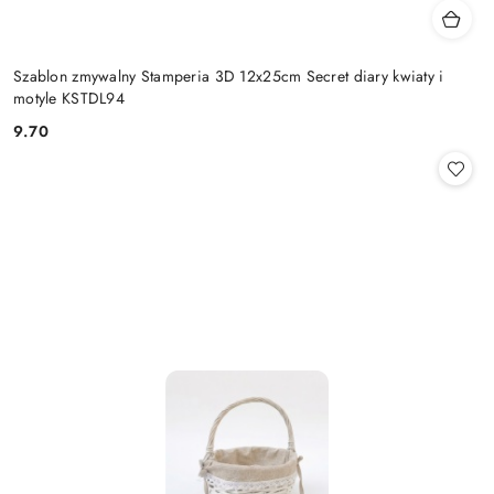
Szablon zmywalny Stamperia 3D 12x25cm Secret diary kwiaty i
motyle KSTDL94
9.70
Cena: