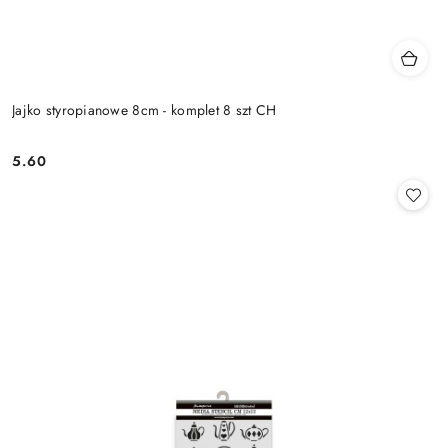
Jajko styropianowe 8cm - komplet 8 szt CH
5.60
Cena: