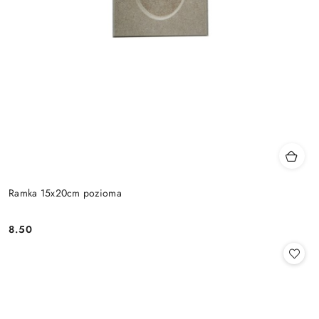
Ramka 15x20cm pozioma
8.50
Cena: