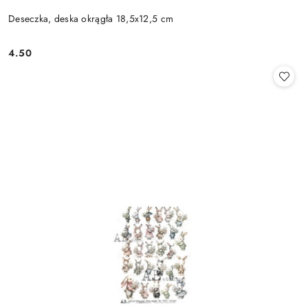
Deseczka, deska okrągła 18,5x12,5 cm
4.50
Cena: