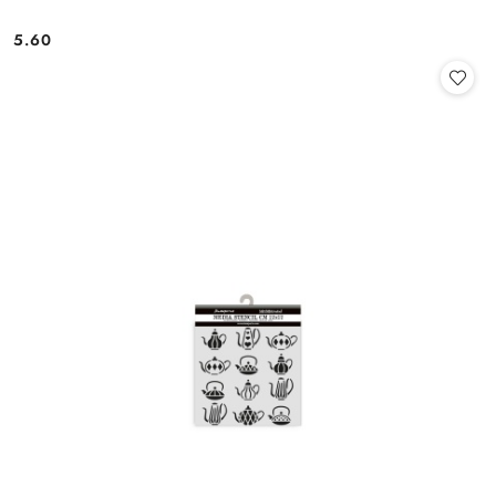
5.60
Cena: