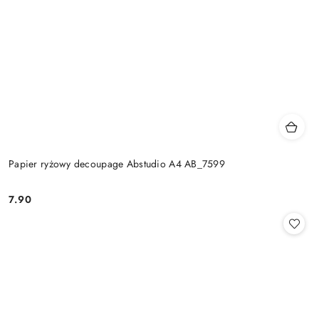
Papier ryżowy decoupage Abstudio A4 AB_7599
7.90
Cena: