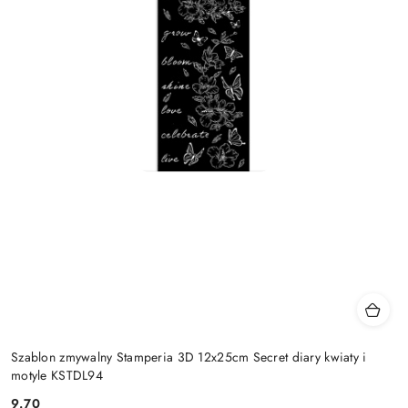
Szablon zmywalny Stamperia 3D 12x25cm Secret diary kwiaty i
motyle KSTDL94
9.70