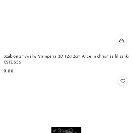
Szablon zmywalny Stamperia 3D 12x12cm Alice in chrismas filiżanki
KSTDS56
9.00
Cena: