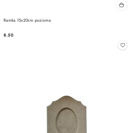
Ramka 15x20cm pozioma
8.50
Cena: