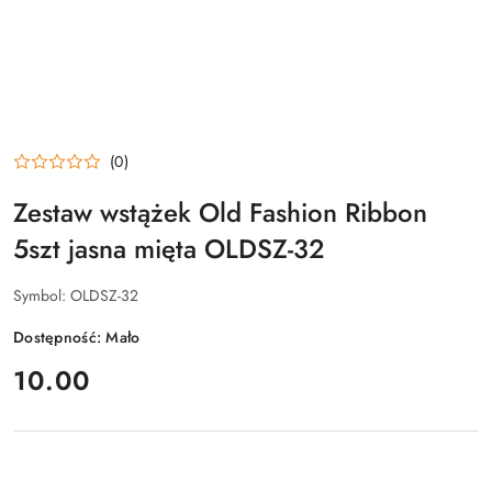
(0)
Zestaw wstążek Old Fashion Ribbon
5szt jasna mięta OLDSZ-32
Symbol:
OLDSZ-32
Dostępność:
Mało
cena:
10.00