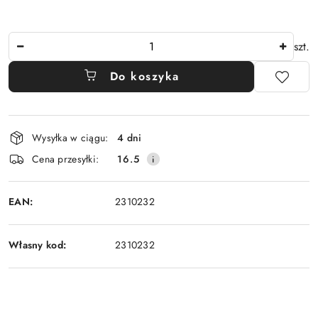
Ilość
szt.
Do koszyka
Dostępność
Wysyłka w ciągu:
4 dni
i
Cena przesyłki:
16.5
dostawa
EAN:
2310232
Własny kod:
2310232