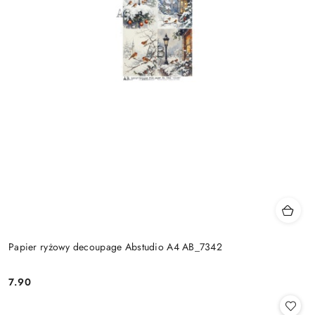
Papier ryżowy decoupage Abstudio A4 AB_7342
7.90
Cena: